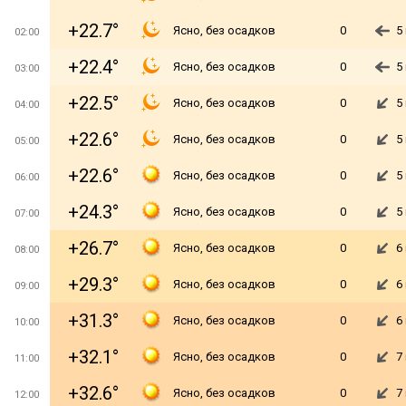
+22.7°
Ясно, без осадков
0
5
02:00
+22.4°
Ясно, без осадков
0
5
03:00
+22.5°
Ясно, без осадков
0
5
04:00
+22.6°
Ясно, без осадков
0
5
05:00
+22.6°
Ясно, без осадков
0
5
06:00
+24.3°
Ясно, без осадков
0
5
07:00
+26.7°
Ясно, без осадков
0
6
08:00
+29.3°
Ясно, без осадков
0
6
09:00
+31.3°
Ясно, без осадков
0
6
10:00
+32.1°
Ясно, без осадков
0
7
11:00
+32.6°
Ясно, без осадков
0
7
12:00