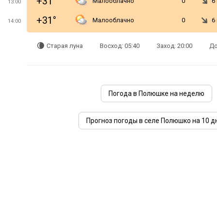
+31°
Малооблачно
0
6
13:00
+31°
Малооблачно
0
6
14:00
Старая луна
Восход: 05:40
Заход: 20:00
До
Погода в Полюшке на неделю
Прогноз погоды в селе Полюшко на 10 д