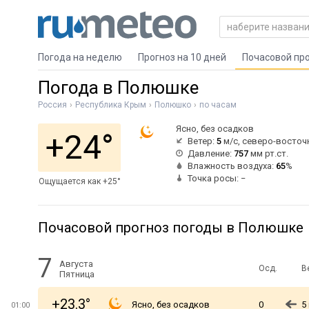
Погода на неделю
Прогноз на 10 дней
Почасовой пр
Погода в Полюшке
Россия
Республика Крым
Полюшко
по часам
Ясно, без осадков
+24°
Ветер:
5
м/с, северо-восточ
Давление:
757
мм рт.ст.
Влажность воздуха:
65
%
Точка росы: −
Ощущается как +25°
Почасовой прогноз погоды в Полюшке
7
Августа
Осд.
В
Пятница
+23.3°
Ясно, без осадков
0
5
01:00