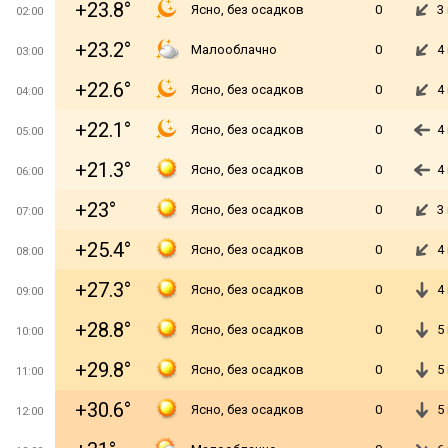
+23.8°
Ясно, без осадков
0
3
02:00
+23.2°
Малооблачно
0
4
03:00
+22.6°
Ясно, без осадков
0
4
04:00
+22.1°
Ясно, без осадков
0
4
05:00
+21.3°
Ясно, без осадков
0
4
06:00
+23°
Ясно, без осадков
0
3
07:00
+25.4°
Ясно, без осадков
0
4
08:00
+27.3°
Ясно, без осадков
0
4
09:00
+28.8°
Ясно, без осадков
0
5
10:00
+29.8°
Ясно, без осадков
0
5
11:00
+30.6°
Ясно, без осадков
0
5
12:00