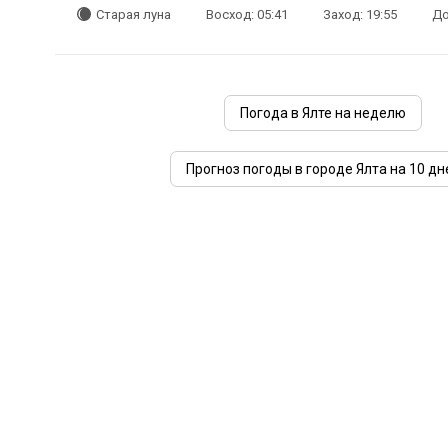
Старая луна
Восход: 05:41
Заход: 19:55
До
Погода в Ялте на неделю
Прогноз погоды в городе Ялта на 10 дн