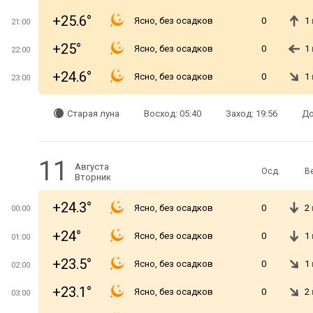
+25.6°
Ясно, без осадков
0
1
21:00
+25°
Ясно, без осадков
0
1
22:00
+24.6°
Ясно, без осадков
0
1
23:00
Старая луна
Восход: 05:40
Заход: 19:56
До
11
Августа
Осд.
В
Вторник
+24.3°
Ясно, без осадков
0
2
00:00
+24°
Ясно, без осадков
0
1
01:00
+23.5°
Ясно, без осадков
0
1
02:00
+23.1°
Ясно, без осадков
0
2
03:00