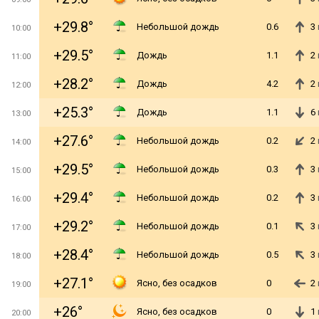
+29.8°
Небольшой дождь
0.6
3
10:00
+29.5°
Дождь
1.1
2
11:00
+28.2°
Дождь
4.2
2
12:00
+25.3°
Дождь
1.1
6
13:00
+27.6°
Небольшой дождь
0.2
2
14:00
+29.5°
Небольшой дождь
0.3
3
15:00
+29.4°
Небольшой дождь
0.2
3
16:00
+29.2°
Небольшой дождь
0.1
3
17:00
+28.4°
Небольшой дождь
0.5
3
18:00
+27.1°
Ясно, без осадков
0
2
19:00
+26°
Ясно, без осадков
0
1
20:00