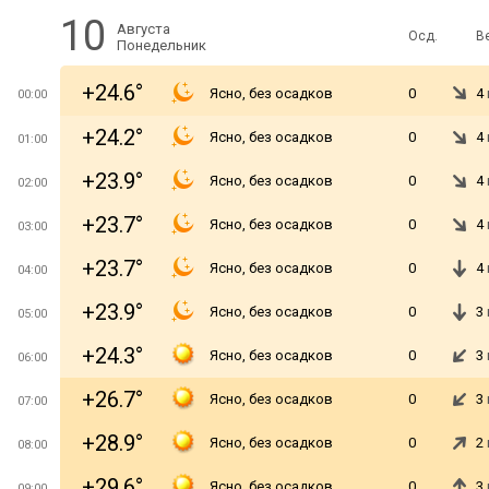
10
Августа
Осд.
В
Понедельник
+24.6°
Ясно, без осадков
0
4
00:00
+24.2°
Ясно, без осадков
0
4
01:00
+23.9°
Ясно, без осадков
0
4
02:00
+23.7°
Ясно, без осадков
0
4
03:00
+23.7°
Ясно, без осадков
0
4
04:00
+23.9°
Ясно, без осадков
0
3
05:00
+24.3°
Ясно, без осадков
0
3
06:00
+26.7°
Ясно, без осадков
0
3
07:00
+28.9°
Ясно, без осадков
0
2
08:00
+29.6°
Ясно, без осадков
0
3
09:00