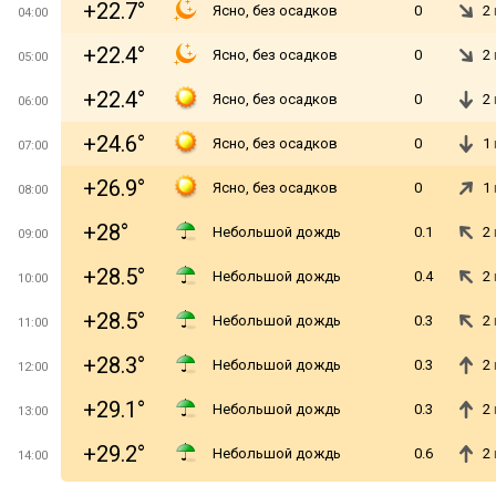
+22.7°
Ясно, без осадков
0
2
04:00
+22.4°
Ясно, без осадков
0
2
05:00
+22.4°
Ясно, без осадков
0
2
06:00
+24.6°
Ясно, без осадков
0
1
07:00
+26.9°
Ясно, без осадков
0
1
08:00
+28°
Небольшой дождь
0.1
2
09:00
+28.5°
Небольшой дождь
0.4
2
10:00
+28.5°
Небольшой дождь
0.3
2
11:00
+28.3°
Небольшой дождь
0.3
2
12:00
+29.1°
Небольшой дождь
0.3
2
13:00
+29.2°
Небольшой дождь
0.6
2
14:00