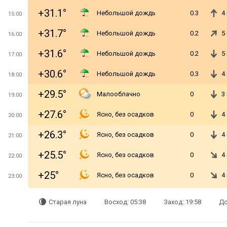
+31.1°
Небольшой дождь
0.3
4
15:00
+31.7°
Небольшой дождь
0.2
5
16:00
+31.6°
Небольшой дождь
0.2
5
17:00
+30.6°
Небольшой дождь
0.3
4
18:00
+29.5°
Малооблачно
0
3
19:00
+27.6°
Ясно, без осадков
0
4
20:00
+26.3°
Ясно, без осадков
0
4
21:00
+25.5°
Ясно, без осадков
0
4
22:00
+25°
Ясно, без осадков
0
4
23:00
Старая луна
Восход: 05:38
Заход: 19:58
До