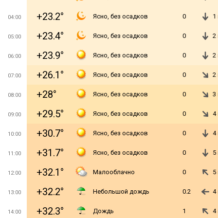
+23.2°
Ясно, без осадков
0
1
04:00
+23.4°
Ясно, без осадков
0
2
05:00
+23.9°
Ясно, без осадков
0
2
06:00
+26.1°
Ясно, без осадков
0
2
07:00
+28°
Ясно, без осадков
0
3
08:00
+29.5°
Ясно, без осадков
0
4
09:00
+30.7°
Ясно, без осадков
0
4
10:00
+31.7°
Ясно, без осадков
0
5
11:00
+32.1°
Малооблачно
0
5
12:00
+32.2°
Небольшой дождь
0.2
4
13:00
+32.3°
Дождь
1
4
14:00