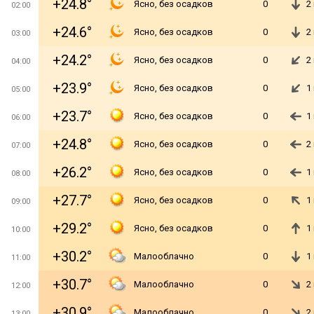
+24.8°
Ясно, без осадков
0
2
02:00
+24.6°
Ясно, без осадков
0
2
03:00
+24.2°
Ясно, без осадков
0
2
04:00
+23.9°
Ясно, без осадков
0
1
05:00
+23.7°
Ясно, без осадков
0
1
06:00
+24.8°
Ясно, без осадков
0
2
07:00
+26.2°
Ясно, без осадков
0
1
08:00
+27.7°
Ясно, без осадков
0
1
09:00
+29.2°
Ясно, без осадков
0
1
10:00
+30.2°
Малооблачно
0
1
11:00
+30.7°
Малооблачно
0
2
12:00
+30.9°
Малооблачно
0
2
13:00