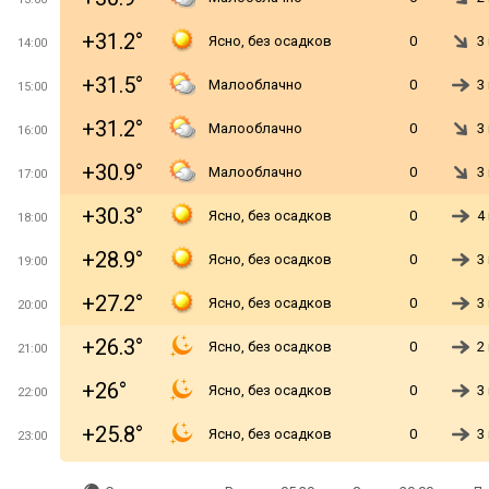
+31.2°
Ясно, без осадков
0
3
14:00
+31.5°
Малооблачно
0
3
15:00
+31.2°
Малооблачно
0
3
16:00
+30.9°
Малооблачно
0
3
17:00
+30.3°
Ясно, без осадков
0
4
18:00
+28.9°
Ясно, без осадков
0
3
19:00
+27.2°
Ясно, без осадков
0
3
20:00
+26.3°
Ясно, без осадков
0
2
21:00
+26°
Ясно, без осадков
0
3
22:00
+25.8°
Ясно, без осадков
0
3
23:00