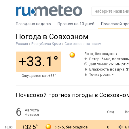
Погода на неделю
Прогноз на 10 дней
Почасовой пр
Погода в Совхозном
Россия
Республика Крым
Совхозное
по часам
Ясно, без осадков
+33.1°
Ветер:
6
м/с, восточн
Давление:
761
мм рт.с
Влажность воздуха:
3
Точка росы: −
Ощущается как +33°
Почасовой прогноз погоды в Совхозно
6
Августа
Осд.
Ве
Четверг
+32.5°
Ясно, без осадков
0
6
16:00