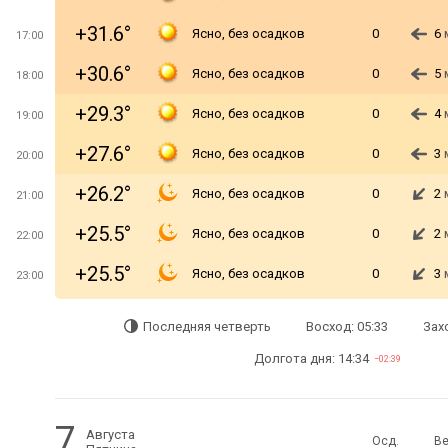
+31.6°
Ясно, без осадков
0
6
17:00
+30.6°
Ясно, без осадков
0
5
18:00
+29.3°
Ясно, без осадков
0
4
19:00
+27.6°
Ясно, без осадков
0
3
20:00
+26.2°
Ясно, без осадков
0
2
21:00
+25.5°
Ясно, без осадков
0
2
22:00
+25.5°
Ясно, без осадков
0
3
23:00
Последняя четверть
Восход: 05:33
Захо
Долгота дня: 14:34
−02:39
7
Августа
Осд.
Ве