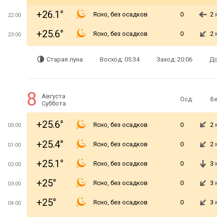
+26.1°
Ясно, без осадков
0
2
22:00
+25.6°
Ясно, без осадков
0
2
23:00
Старая луна
Восход: 05:34
Заход: 20:06
До
8
Августа
Осд.
Ве
Суббота
+25.6°
Ясно, без осадков
0
2
00:00
+25.4°
Ясно, без осадков
0
2
01:00
+25.1°
Ясно, без осадков
0
3
02:00
+25°
Ясно, без осадков
0
3
03:00
+25°
Ясно, без осадков
0
3
04:00