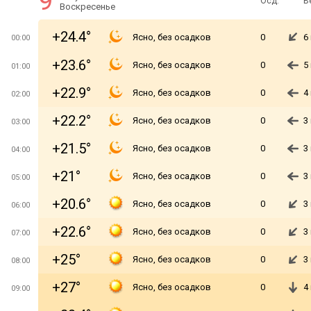
9
Осд.
В
Воскресенье
+24.4°
Ясно, без осадков
0
6
00:00
+23.6°
Ясно, без осадков
0
5
01:00
+22.9°
Ясно, без осадков
0
4
02:00
+22.2°
Ясно, без осадков
0
3
03:00
+21.5°
Ясно, без осадков
0
3
04:00
+21°
Ясно, без осадков
0
3
05:00
+20.6°
Ясно, без осадков
0
3
06:00
+22.6°
Ясно, без осадков
0
3
07:00
+25°
Ясно, без осадков
0
3
08:00
+27°
Ясно, без осадков
0
4
09:00