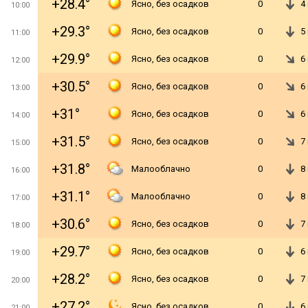
+28.4°
Ясно, без осадков
0
4
10:00
+29.3°
Ясно, без осадков
0
5
11:00
+29.9°
Ясно, без осадков
0
6
12:00
+30.5°
Ясно, без осадков
0
6
13:00
+31°
Ясно, без осадков
0
6
14:00
+31.5°
Ясно, без осадков
0
7
15:00
+31.8°
Малооблачно
0
8
16:00
+31.1°
Малооблачно
0
8
17:00
+30.6°
Ясно, без осадков
0
7
18:00
+29.7°
Ясно, без осадков
0
6
19:00
+28.2°
Ясно, без осадков
0
7
20:00
+27.2°
Ясно, без осадков
0
6
21:00