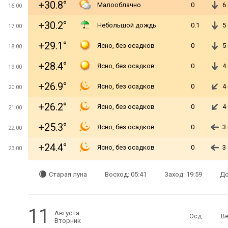
+30.8°
Малооблачно
0
6
16:00
+30.2°
Небольшой дождь
0.1
5
17:00
+29.1°
Ясно, без осадков
0
5
18:00
+28.4°
Ясно, без осадков
0
4
19:00
+26.9°
Ясно, без осадков
0
4
20:00
+26.2°
Ясно, без осадков
0
4
21:00
+25.3°
Ясно, без осадков
0
3
22:00
+24.4°
Ясно, без осадков
0
3
23:00
Старая луна
Восход: 05:41
Заход: 19:59
До
11
Августа
Осд.
Ве
Вторник