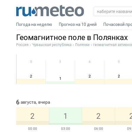
Погода на неделю
Прогноз на 10 дней
Почасовой пр
Геомагнитное поле в Полянках
Россия
Чувашская республика
Полянки
геомагнитная активно
0
3
6
9
2
2
2
1
6
августа,
вчера
2
1
2
00:00
03:00
06:00
09