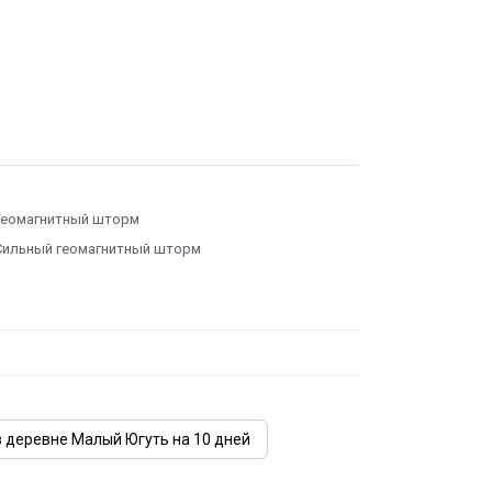
Геомагнитный шторм
Сильный геомагнитный шторм
в деревне Малый Югуть на 10 дней