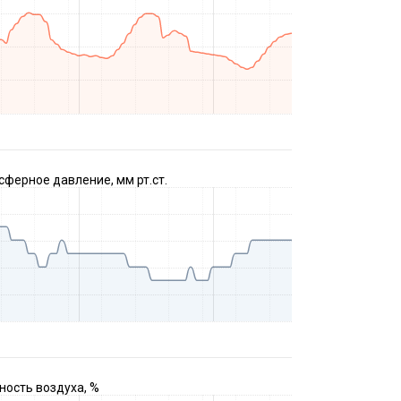
ферное давление, мм рт.ст.
ость воздуха, %