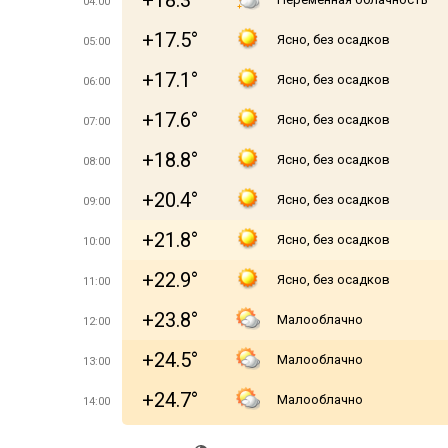
+18.3°
04:00
+17.5°
Ясно, без осадков
05:00
+17.1°
Ясно, без осадков
06:00
+17.6°
Ясно, без осадков
07:00
+18.8°
Ясно, без осадков
08:00
+20.4°
Ясно, без осадков
09:00
+21.8°
Ясно, без осадков
10:00
+22.9°
Ясно, без осадков
11:00
+23.8°
Малооблачно
12:00
+24.5°
Малооблачно
13:00
+24.7°
Малооблачно
14:00