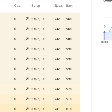
Коли
Осд.
Ветер
Давл.
Влж.
0
2
м/с,
ЮЗ
742
96
%
0
0
2
м/с,
ЮЗ
742
96
%
0
2
м/с,
ЮЗ
742
98
%
05:00
0
2
м/с,
ЮЗ
742
99
%
0
2
м/с,
ЮЗ
742
99
%
0
2
м/с,
ЮЗ
742
99
%
0
3
м/с,
ЮЗ
742
99
%
0
2
м/с,
ЮЗ
742
97
%
0
2
м/с,
ЮЗ
742
91
%
0
3
м/с,
ЮЗ
741
81
%