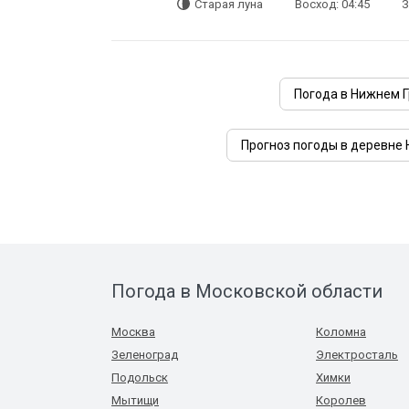
Старая луна
Восход: 04:45
З
Погода в Нижнем 
Прогноз погоды в деревне 
Погода в Московской области
Москва
Коломна
Зеленоград
Электросталь
Подольск
Химки
Мытищи
Королев