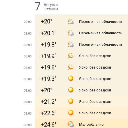
7
Августа
Пятница
+20°
Переменная облачность
00:00
+20.1°
Переменная облачность
01:00
+19.8°
Переменная облачность
02:00
+19.9°
Ясно, без осадков
03:00
+19.6°
Ясно, без осадков
04:00
+19.3°
Ясно, без осадков
05:00
+20°
Ясно, без осадков
06:00
+21.2°
Ясно, без осадков
07:00
+22.6°
Ясно, без осадков
08:00
+24.6°
Малооблачно
09:00