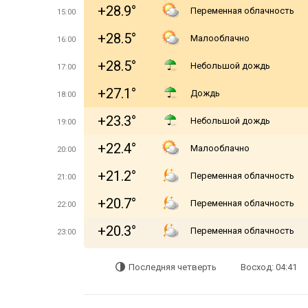
+28.9°
Переменная облачность
15:00
+28.5°
Малооблачно
16:00
+28.5°
Небольшой дождь
17:00
+27.1°
Дождь
18:00
+23.3°
Небольшой дождь
19:00
+22.4°
Малооблачно
20:00
+21.2°
Переменная облачность
21:00
+20.7°
Переменная облачность
22:00
+20.3°
Переменная облачность
23:00
Последняя четверть
Восход: 04:41