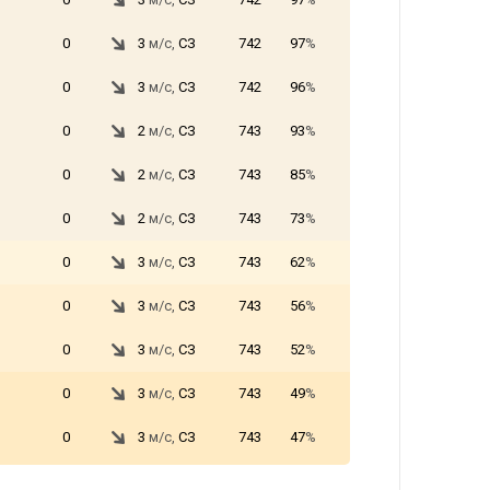
0
3
м/с,
СЗ
742
97
%
0
3
м/с,
СЗ
742
96
%
0
2
м/с,
СЗ
743
93
%
0
2
м/с,
СЗ
743
85
%
0
2
м/с,
СЗ
743
73
%
0
3
м/с,
СЗ
743
62
%
0
3
м/с,
СЗ
743
56
%
0
3
м/с,
СЗ
743
52
%
0
3
м/с,
СЗ
743
49
%
0
3
м/с,
СЗ
743
47
%