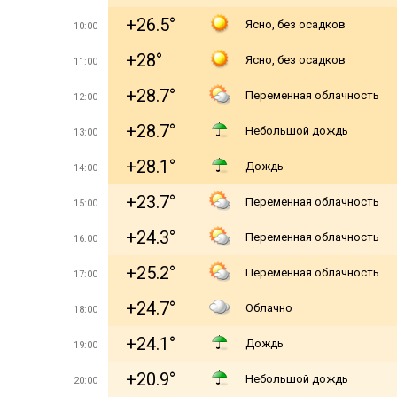
+26.5°
Ясно, без осадков
10:00
+28°
Ясно, без осадков
11:00
+28.7°
Переменная облачность
12:00
+28.7°
Небольшой дождь
13:00
+28.1°
Дождь
14:00
+23.7°
Переменная облачность
15:00
+24.3°
Переменная облачность
16:00
+25.2°
Переменная облачность
17:00
+24.7°
Облачно
18:00
+24.1°
Дождь
19:00
+20.9°
Небольшой дождь
20:00