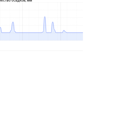
чество осадков, мм