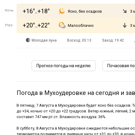
+16°..+18°
Ночь
Ясно, без осадков
3 
+20°..+22°
Утро
Малооблачно
3 
Молодая луна
Восход: 05:13
Заход: 19:42
Прогноз погоды на неделю
Почасовая по
Погода в Мухоудеровке на сегодня и за
В пятницу, 7 Августа в Мухоудеровке будет ясно без осадков.
до +34, ночью от +20 до +22 градусов. Ветер южный, лёгкий, 2
составит 747 мм рт.ст. Влажность воздуха: 36%.
В субботу, 8 Августа в Мухоудеровке ожидаются небольшие ос
термометра поднимется в дневные часы от +31 до +33, в ночны