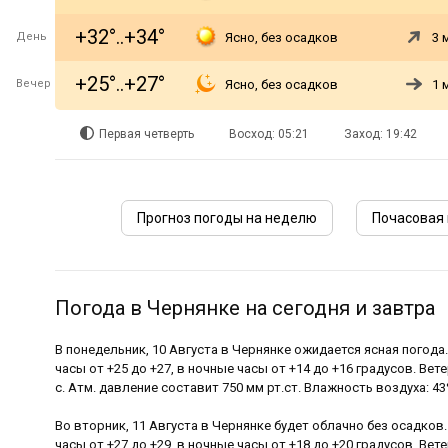
+32°..+34°
День
Ясно, без осадков
3 
+25°..+27°
Вечер
Ясно, без осадков
1 
Первая четверть
Восход: 05:21
Заход: 19:42
Прогноз погоды на неделю
Почасовая 
Погода в Чернянке на сегодня и завтра
В понедельник, 10 Августа в Чернянке ожидается ясная погода
часы от +25 до +27, в ночные часы от +14 до +16 градусов. Вет
с. Атм. давление составит 750 мм рт.ст. Влажность воздуха: 43
Во вторник, 11 Августа в Чернянке будет облачно без осадков
часы от +27 до +29, в ночные часы от +18 до +20 градусов. Вете