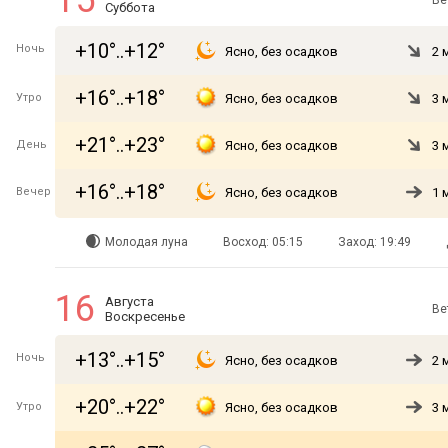
15
Ве
Суббота
+10°..+12°
Ночь
Ясно, без осадков
2 
+16°..+18°
Утро
Ясно, без осадков
3 
+21°..+23°
День
Ясно, без осадков
3 
+16°..+18°
Вечер
Ясно, без осадков
1 
Молодая луна
Восход: 05:15
Заход: 19:49
16
Августа
Ве
Воскресенье
+13°..+15°
Ночь
Ясно, без осадков
2 
+20°..+22°
Утро
Ясно, без осадков
3 