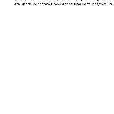
Атм. давление составит 746 мм рт.ст. Влажность воздуха: 37%.