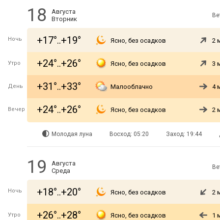
18
Августа
Ве
Вторник
+17°..+19°
Ночь
Ясно, без осадков
2 
+24°..+26°
Утро
Ясно, без осадков
3 
+31°..+33°
День
Малооблачно
4 
+24°..+26°
Вечер
Ясно, без осадков
2 
Молодая луна
Восход: 05:20
Заход: 19:44
19
Августа
Ве
Среда
+18°..+20°
Ночь
Ясно, без осадков
2 
+26°..+28°
Утро
Ясно, без осадков
1 