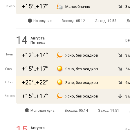
+15°..+17°
Вечер
Малооблачно
3 
Новолуние
Восход: 05:12
Заход: 19:53
Д
14
Августа
Ве
Пятница
+12°..+14°
Ночь
Ясно, без осадков
3 
+15°..+17°
Утро
Ясно, без осадков
5 
+20°..+22°
День
Ясно, без осадков
6 
+15°..+17°
Вечер
Ясно, без осадков
3 
Молодая луна
Восход: 05:14
Заход: 19:51
Августа