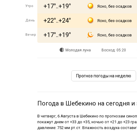
+17°..+19°
Утро
Ясно, без осадков
+22°..+24°
День
Ясно, без осадков
+17°..+19°
Вечер
Ясно, без осадков
Молодая луна
Восход: 05:20
Прогноз погоды на неделю
Погода в Шебекино на сегодня и 
В четверг, 6 Августа в Шебекино по прогнозам син
покажут днем от +33 до +35, ночью от +21 до +23 гр
давление: 752 мм рт.ст. Влажность воздуха состави