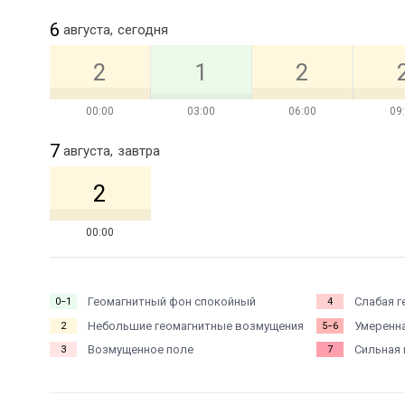
6
августа,
сегодня
2
1
2
00:00
03:00
06:00
09
7
августа,
завтра
2
00:00
Геомагнитный фон спокойный
Слабая г
0−1
4
Небольшие геомагнитные возмущения
Умеренна
2
5−6
Возмущенное поле
Сильная 
3
7