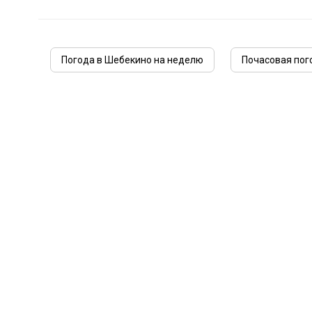
Погода в Шебекино на неделю
Почасовая пог