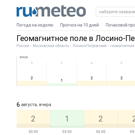
Погода на неделю
Прогноз на 10 дней
Почасовой пр
Геомагнитное поле в Лосино-П
Россия
Московская область
Лосино-Петровский
геомагнитная
вчера
0
3
6
9
2
2
2
1
6
августа,
вчера
2
1
2
00:00
03:00
06:00
09