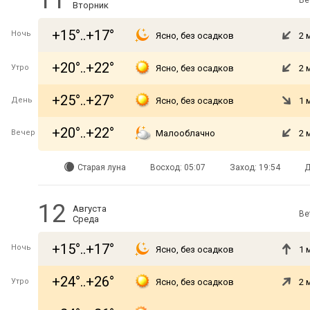
11
Ве
Вторник
+15°..+17°
Ночь
Ясно, без осадков
2 
+20°..+22°
Утро
Ясно, без осадков
2 
+25°..+27°
День
Ясно, без осадков
1 
+20°..+22°
Вечер
Малооблачно
2 
Старая луна
Восход: 05:07
Заход: 19:54
Д
12
Августа
Ве
Среда
+15°..+17°
Ночь
Ясно, без осадков
1 
+24°..+26°
Утро
Ясно, без осадков
2 