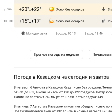
+20°..+22°
День
Ясно, без осадков
3 
+15°..+17°
Вечер
Ясно, без осадков
2 
Молодая луна
Восход: 05:13
Заход: 19:46
Прогноз погоды на неделю
Почасовая 
Погода в Казацком на сегодня и завтра
В четверг, 6 Августа в Казацком будет ясно без осадков. Темп
от +31 до +33, в ночные часы от +20 до +22 градусов. Ветер юго
Давление составит 749 мм рт.ст. Влажность воздуха: 44%.
В пятницу, 7 Августа в Казацком синоптики обещают ясную пог
Воздух прогреется днем от +32 до +34, в ночные часы от +20 д