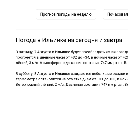
Прогноз погоды на неделю
Почасовая
Погода в Ильинке на сегодня и завтра
В пятницу, 7 Августа в Ильинке будет преобладать ясная погода
прогреется в дневные часы от +32 до +34, в ночные часы от +2
лёгкий, 3 м/с. Атмосферное давление составит 747 мм рт.ст. В
В субботу, 8 Августа в Ильинке ожидаются небольшие осадки 
термометра остановится на отметке днем от +31 до +33, в ночн
Ветер южный, лёгкий, 2 м/с. Давление составит 747 мм рт.ст. 