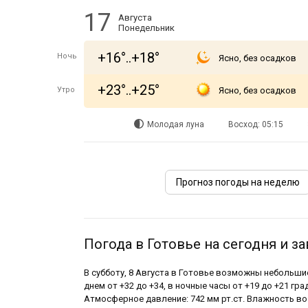
17
Августа
Понедельник
+16°..+18°
Ночь
Ясно, без осадков
+23°..+25°
Утро
Ясно, без осадков
Молодая луна
Восход: 05:15
Прогноз погоды на неделю
Погода в Готовье на сегодня и за
В субботу, 8 Августа в Готовье возможны небольш
днем от +32 до +34, в ночные часы от +19 до +21 гра
Атмосферное давление: 742 мм рт.ст. Влажность воз