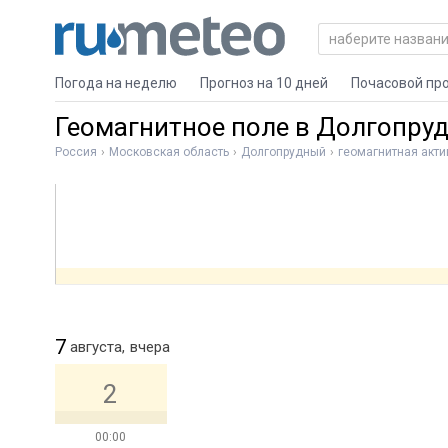
Погода на неделю
Прогноз на 10 дней
Почасовой пр
Геомагнитное поле в Долгопру
Россия
Московская область
Долгопрудный
геомагнитная акти
7
августа,
вчера
2
00:00