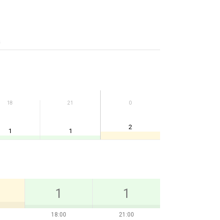
а
18
21
0
2
1
1
1
1
18:00
21:00