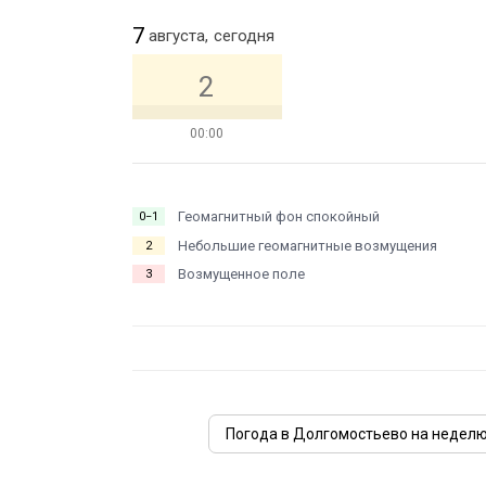
7
августа,
сегодня
2
00:00
Геомагнитный фон спокойный
0−1
Небольшие геомагнитные возмущения
2
Возмущенное поле
3
Погода в Долгомостьево на недел