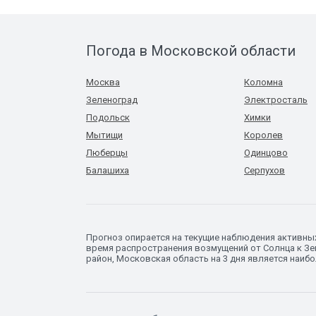
Погода в Московской области
Москва
Коломна
Зеленоград
Электросталь
Подольск
Химки
Мытищи
Королев
Люберцы
Одинцово
Балашиха
Серпухов
Прогноз опирается на текущие наблюдения активны
время распространения возмущений от Солнца к Зем
район, Московская область на 3 дня является наиб