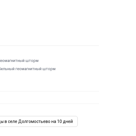
Геомагнитный шторм
Сильный геомагнитный шторм
ды в селе Долгомостьево на 10 дней