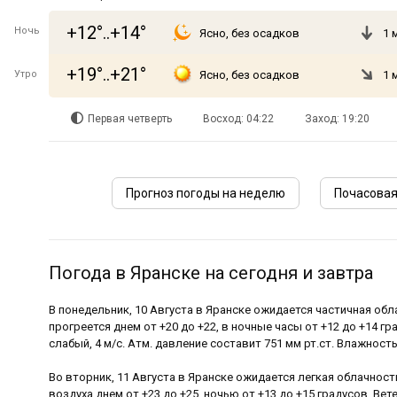
+12°..+14°
Ночь
Ясно, без осадков
1 
+19°..+21°
Утро
Ясно, без осадков
1 
Первая четверть
Восход: 04:22
Заход: 19:20
Прогноз погоды на неделю
Почасовая
Погода в Яранске на сегодня и завтра
В понедельник, 10 Августа в Яранске ожидается частичная обл
прогреется днем от +20 до +22, в ночные часы от +12 до +14 г
слабый, 4 м/с. Атм. давление составит 751 мм рт.ст. Влажност
Во вторник, 11 Августа в Яранске ожидается легкая облачност
воздуха днем от +23 до +25, ночью от +13 до +15 градусов. Вете