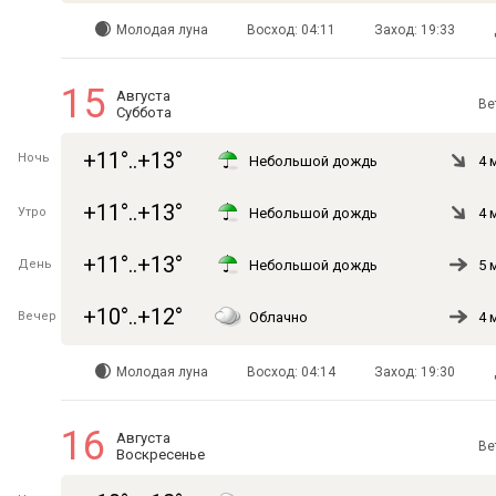
Молодая луна
Восход: 04:11
Заход: 19:33
15
Августа
Ве
Суббота
+11°..+13°
Ночь
Небольшой дождь
4 
+11°..+13°
Утро
Небольшой дождь
4 
+11°..+13°
День
Небольшой дождь
5 
+10°..+12°
Вечер
Облачно
4 
Молодая луна
Восход: 04:14
Заход: 19:30
16
Августа
Ве
Воскресенье