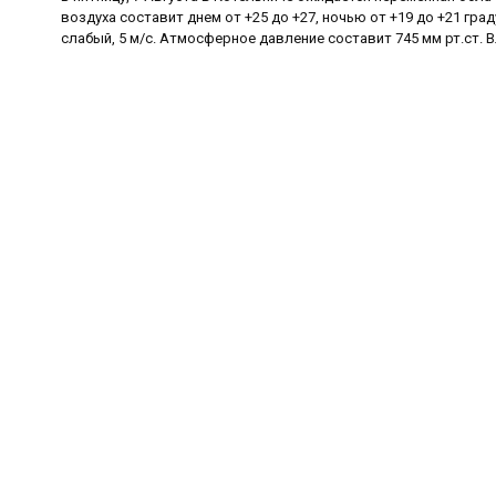
воздуха составит днем от +25 до +27, ночью от +19 до +21 гра
слабый, 5 м/с. Атмосферное давление составит 745 мм рт.ст. 