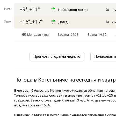
+9°..+11°
Ночь
Небольшой дождь
1 
+15°..+17°
Утро
Дождь
2 
Молодая луна
Восход: 04:08
Заход: 19:32
Прогноз погоды на неделю
Почасовая п
Погода в Котельниче на сегодня и завтр
В четверг, 6 Августа в Котельниче ожидается облачная погод
Температура воздуха составит в дневные часы от +23 до +25, в
градусов. Ветер юго-западный, лёгкий, 3 м/с. Атм. давление со
воздуха составит 55%.
В пятницу, 7 Августа в Котельниче ожидается переменная обла