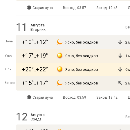
Старая луна
Восход: 03:57
Заход: 19:45
Д
11
Августа
Ве
Вторник
+10°..+12°
Ночь
Ясно, без осадков
2 
+17°..+19°
Утро
Ясно, без осадков
1 
+20°..+22°
День
Ясно, без осадков
0 
+15°..+17°
Вечер
Ясно, без осадков
2 
Старая луна
Восход: 03:59
Заход: 19:42
Д
12
Августа
Ве
Среда