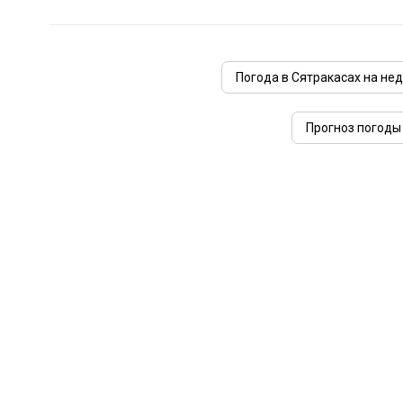
Погода в Сятракасах на не
Прогноз погоды