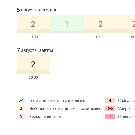
6
августа,
сегодня
2
1
2
00:00
03:00
06:00
09
7
августа,
завтра
2
00:00
Геомагнитный фон спокойный
Слабая г
0−1
4
Небольшие геомагнитные возмущения
Умеренна
2
5−6
Возмущенное поле
Сильная 
3
7