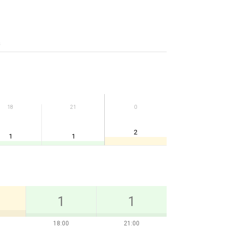
а
18
21
0
2
1
1
1
1
18:00
21:00