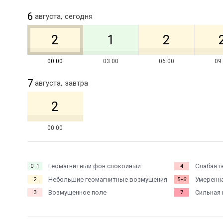
6
августа,
сегодня
2
1
2
00:00
03:00
06:00
09
7
августа,
завтра
2
00:00
Геомагнитный фон спокойный
Слабая г
0−1
4
Небольшие геомагнитные возмущения
Умеренна
2
5−6
Возмущенное поле
Сильная 
3
7