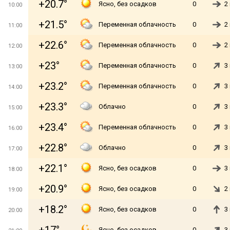
+20.7°
Ясно, без осадков
0
2
10:00
+21.5°
Переменная облачность
0
2
11:00
+22.6°
Переменная облачность
0
2
12:00
+23°
Переменная облачность
0
3
13:00
+23.2°
Переменная облачность
0
3
14:00
+23.3°
Облачно
0
3
15:00
+23.4°
Переменная облачность
0
3
16:00
+22.8°
Облачно
0
3
17:00
+22.1°
Ясно, без осадков
0
3
18:00
+20.9°
Ясно, без осадков
0
2
19:00
+18.2°
Ясно, без осадков
0
3
20:00
Ясно, без осадков
0
3