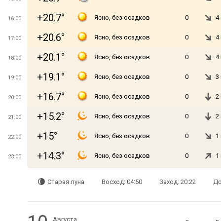
+20.7°
Ясно, без осадков
0
4
16:00
+20.6°
Ясно, без осадков
0
4
17:00
+20.1°
Ясно, без осадков
0
4
18:00
+19.1°
Ясно, без осадков
0
3
19:00
+16.7°
Ясно, без осадков
0
2
20:00
+15.2°
Ясно, без осадков
0
2
21:00
+15°
Ясно, без осадков
0
1
22:00
+14.3°
Ясно, без осадков
0
1
23:00
Старая луна
Восход: 04:50
Заход: 20:22
До
Августа