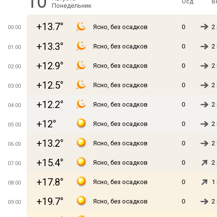
10
Осд.
В
Понедельник
+13.7°
Ясно, без осадков
0
2
00:00
+13.3°
Ясно, без осадков
0
2
01:00
+12.9°
Ясно, без осадков
0
2
02:00
+12.5°
Ясно, без осадков
0
2
03:00
+12.2°
Ясно, без осадков
0
2
04:00
+12°
Ясно, без осадков
0
2
05:00
+13.2°
Ясно, без осадков
0
2
06:00
+15.4°
Ясно, без осадков
0
2
07:00
+17.8°
Ясно, без осадков
0
1
08:00
+19.7°
Ясно, без осадков
0
2
09:00