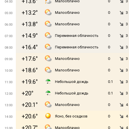
+13.6°
Малооблачно
0
3
04:00
+13.2°
Малооблачно
0
3
05:00
+13.8°
Малооблачно
0
3
06:00
+14.9°
Переменная облачность
0
3
07:00
+16.4°
Переменная облачность
0
3
08:00
+17.6°
Малооблачно
0
3
09:00
+18.6°
Малооблачно
0
3
10:00
+19.6°
Небольшой дождь
0.1
3
11:00
+20°
Небольшой дождь
0.1
3
12:00
+20.1°
Малооблачно
0
4
13:00
+20.6°
Ясно, без осадков
0
4
14:00
+20.7°
Малооблачно
0
4
15:00