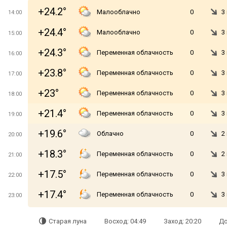
+24.2°
Малооблачно
0
3
14:00
+24.4°
Малооблачно
0
3
15:00
+24.3°
Переменная облачность
0
3
16:00
+23.8°
Переменная облачность
0
3
17:00
+23°
Переменная облачность
0
3
18:00
+21.4°
Переменная облачность
0
3
19:00
+19.6°
Облачно
0
2
20:00
+18.3°
Переменная облачность
0
2
21:00
+17.5°
Переменная облачность
0
3
22:00
+17.4°
Переменная облачность
0
3
23:00
Старая луна
Восход: 04:49
Заход: 20:20
До