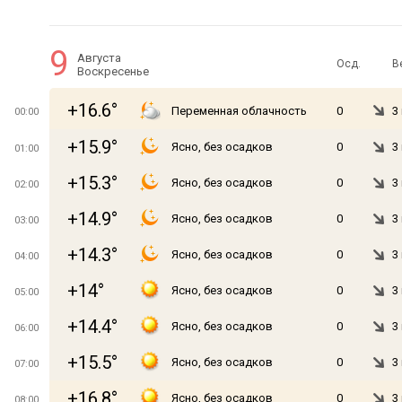
9
Августа
Осд.
В
Воскресенье
+16.6°
Переменная облачность
0
3
00:00
+15.9°
Ясно, без осадков
0
3
01:00
+15.3°
Ясно, без осадков
0
3
02:00
+14.9°
Ясно, без осадков
0
3
03:00
+14.3°
Ясно, без осадков
0
3
04:00
+14°
Ясно, без осадков
0
3
05:00
+14.4°
Ясно, без осадков
0
3
06:00
+15.5°
Ясно, без осадков
0
3
07:00
+16.8°
Ясно, без осадков
0
3
08:00