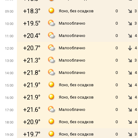
+18.3°
Ясно, без осадков
0
3
09:00
+19.5°
Малооблачно
0
3
10:00
+20.4°
Малооблачно
0
4
11:00
+20.7°
Малооблачно
0
4
12:00
+21.3°
Малооблачно
0
3
13:00
+21.8°
Малооблачно
0
4
14:00
+21.9°
Ясно, без осадков
0
4
15:00
+21.9°
Ясно, без осадков
0
4
16:00
+21.6°
Малооблачно
0
4
17:00
+20.9°
Ясно, без осадков
0
4
18:00
+19.7°
Ясно, без осадков
0
3
19:00