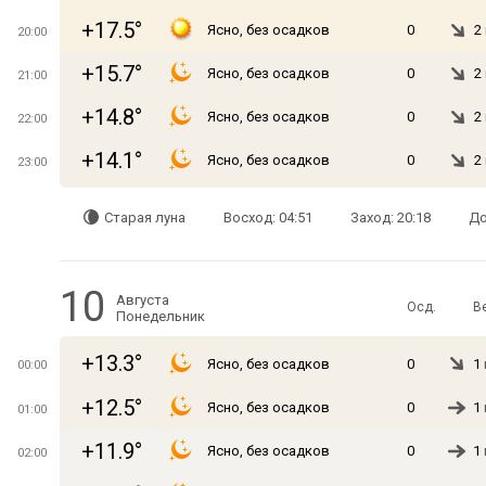
+17.5°
Ясно, без осадков
0
2
20:00
+15.7°
Ясно, без осадков
0
2
21:00
+14.8°
Ясно, без осадков
0
2
22:00
+14.1°
Ясно, без осадков
0
2
23:00
Старая луна
Восход: 04:51
Заход: 20:18
До
10
Августа
Осд.
В
Понедельник
+13.3°
Ясно, без осадков
0
1
00:00
+12.5°
Ясно, без осадков
0
1
01:00
+11.9°
Ясно, без осадков
0
1
02:00