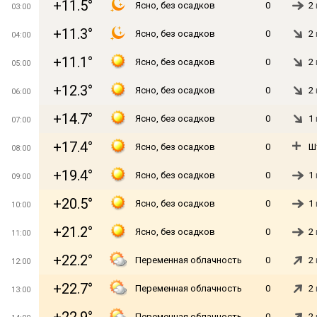
+11.5°
Ясно, без осадков
0
2
03:00
+11.3°
Ясно, без осадков
0
2
04:00
+11.1°
Ясно, без осадков
0
2
05:00
+12.3°
Ясно, без осадков
0
2
06:00
+14.7°
Ясно, без осадков
0
1
07:00
+17.4°
Ясно, без осадков
0
Ш
08:00
+19.4°
Ясно, без осадков
0
1
09:00
+20.5°
Ясно, без осадков
0
1
10:00
+21.2°
Ясно, без осадков
0
2
11:00
+22.2°
Переменная облачность
0
2
12:00
+22.7°
Переменная облачность
0
2
13:00
Переменная облачность
0
2