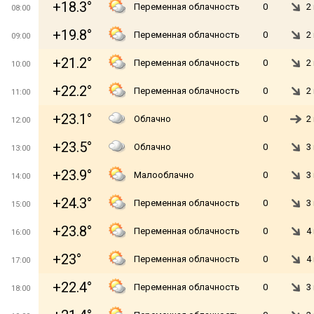
+18.3°
Переменная облачность
0
2
08:00
+19.8°
Переменная облачность
0
2
09:00
+21.2°
Переменная облачность
0
2
10:00
+22.2°
Переменная облачность
0
2
11:00
+23.1°
Облачно
0
2
12:00
+23.5°
Облачно
0
3
13:00
+23.9°
Малооблачно
0
3
14:00
+24.3°
Переменная облачность
0
3
15:00
+23.8°
Переменная облачность
0
4
16:00
+23°
Переменная облачность
0
4
17:00
+22.4°
Переменная облачность
0
3
18:00