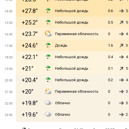
+27.8°
Небольшой дождь
0.6
5
14:00
+25.2°
Небольшой дождь
0.5
5
15:00
+23.7°
Переменная облачность
0
4
16:00
+24.6°
Дождь
1.6
3
17:00
+22.1°
Небольшой дождь
0.4
4
18:00
+21°
Небольшой дождь
0.1
5
19:00
+20.4°
Небольшой дождь
0.2
4
20:00
+20°
Переменная облачность
0
3
21:00
+19.8°
Облачно
0
3
22:00
+19.6°
Облачно
0
2
23:00