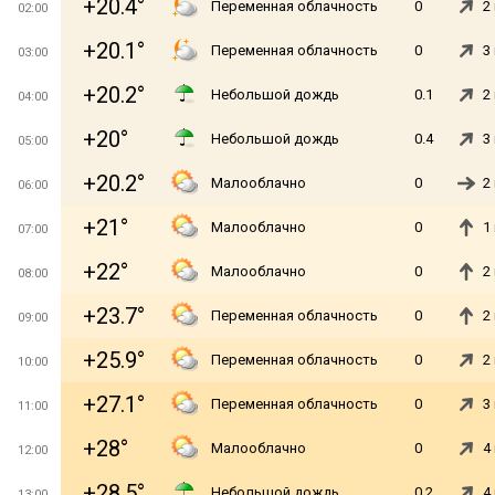
+20.4°
Переменная облачность
0
2
02:00
+20.1°
Переменная облачность
0
3
03:00
+20.2°
Небольшой дождь
0.1
2
04:00
+20°
Небольшой дождь
0.4
3
05:00
+20.2°
Малооблачно
0
2
06:00
+21°
Малооблачно
0
1
07:00
+22°
Малооблачно
0
2
08:00
+23.7°
Переменная облачность
0
2
09:00
+25.9°
Переменная облачность
0
2
10:00
+27.1°
Переменная облачность
0
3
11:00
+28°
Малооблачно
0
4
12:00
+28.5°
Небольшой дождь
0.2
4
13:00