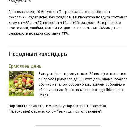
воздуха: 49%.
В понедельник, 10 Августа в Петропавловке как обещают
синоптики, будет ясно, без осадков. Температура воздуха состави
днем от +25 до +27, ночью от +14 до +16 градусов. Ветер северо-
восточный, слабый, 4 м/с. Атм. давление составит 746 мм рт.ст.
Влажность воздуха составит 41%.
Народный календарь
Ермолаев день
8 августа (по старому стилю 26 июля) отмечается
в народе Ермолаев день. Этот день знаменовалс
обычно началом сбора яблок, причем собранные
яблоки нельзя было начинать есть до Яблочного
Спаса.
Народные приметы:
Именины у Параскевы. Параскева
(Прасковья) с греческого - "пятница, приготовление".