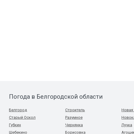
Погода в Белгородской области
Белгород
Строитель
Новая
Старый Оскол
Разумное
Новок
Губкин
Чернянка
Лучка
Шебекино
Борисовка
Агоше