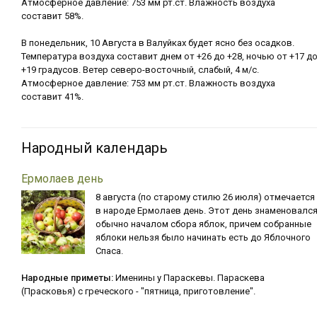
Атмосферное давление: 753 мм рт.ст. Влажность воздуха
составит 58%.
В понедельник, 10 Августа в Валуйках будет ясно без осадков.
Температура воздуха составит днем от +26 до +28, ночью от +17 д
+19 градусов. Ветер северо-восточный, слабый, 4 м/с.
Атмосферное давление: 753 мм рт.ст. Влажность воздуха
составит 41%.
Народный календарь
Ермолаев день
8 августа (по старому стилю 26 июля) отмечается
в народе Ермолаев день. Этот день знаменовалс
обычно началом сбора яблок, причем собранные
яблоки нельзя было начинать есть до Яблочного
Спаса.
Народные приметы:
Именины у Параскевы. Параскева
(Прасковья) с греческого - "пятница, приготовление".