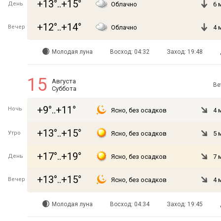
+13°..+15°
День
Облачно
6 
+12°..+14°
Вечер
Облачно
4 
Молодая луна
Восход: 04:32
Заход: 19:48
15
Августа
Ве
Суббота
+9°..+11°
Ночь
Ясно, без осадков
4 
+13°..+15°
Утро
Ясно, без осадков
5 
+17°..+19°
День
Ясно, без осадков
7 
+13°..+15°
Вечер
Ясно, без осадков
4 
Молодая луна
Восход: 04:34
Заход: 19:45