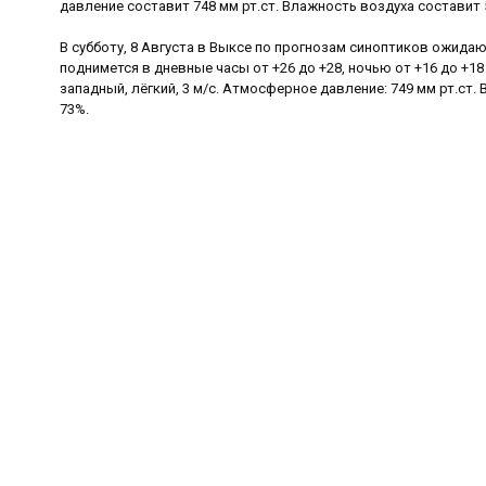
давление составит 748 мм рт.ст. Влажность воздуха составит 
В субботу, 8 Августа в Выксе по прогнозам синоптиков ожида
поднимется в дневные часы от +26 до +28, ночью от +16 до +18
западный, лёгкий, 3 м/с. Атмосферное давление: 749 мм рт.ст
73%.