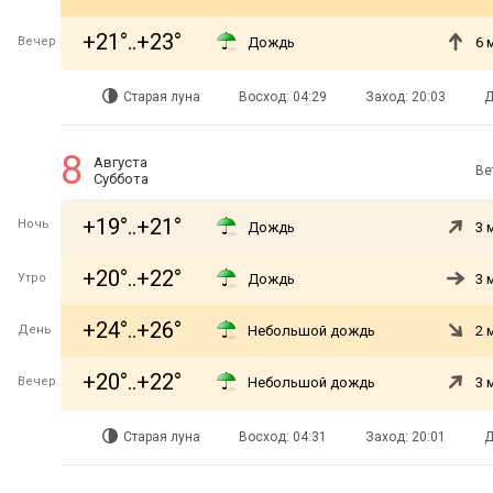
+21°..+23°
Вечер
Дождь
6 
Старая луна
Восход: 04:29
Заход: 20:03
Д
8
Августа
Ве
Суббота
+19°..+21°
Ночь
Дождь
3 
+20°..+22°
Утро
Дождь
3 
+24°..+26°
День
Небольшой дождь
2 
+20°..+22°
Вечер
Небольшой дождь
3 
Старая луна
Восход: 04:31
Заход: 20:01
Д