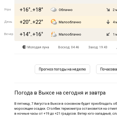
+16°..+18°
Утро
Облачно
2 
+20°..+22°
День
Малооблачно
4 
+14°..+16°
Вечер
Малооблачно
1 
Молодая луна
Восход: 04:46
Заход: 19:43
Прогноз погоды на неделю
Почасова
Погода в Выксе на сегодня и завтра
В пятницу, 7 Августа в Выксе в основном будет преобладать 
моросящие осадки. Столбик термометра остановится на отметк
в ночные часы от +19 до +21 градусов. Ветер юго-западный, с