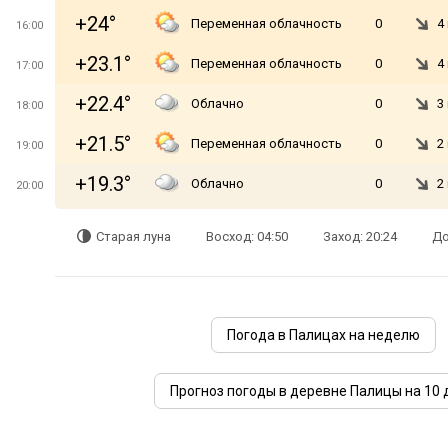
+24°
Переменная облачность
0
4
16:00
+23.1°
Переменная облачность
0
4
17:00
+22.4°
Облачно
0
3
18:00
+21.5°
Переменная облачность
0
2
19:00
+19.3°
Облачно
0
2
20:00
Старая луна
Восход: 04:50
Заход: 20:24
До
Погода в Палицах на неделю
Прогноз погоды в деревне Палицы на 10 