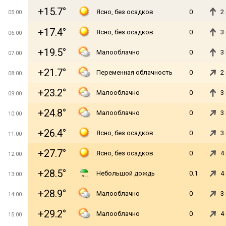
+15.7°
Ясно, без осадков
0
2
05:00
+17.4°
Ясно, без осадков
0
3
06:00
+19.5°
Малооблачно
0
3
07:00
+21.7°
Переменная облачность
0
2
08:00
+23.2°
Малооблачно
0
3
09:00
+24.8°
Малооблачно
0
3
10:00
+26.4°
Ясно, без осадков
0
3
11:00
+27.7°
Ясно, без осадков
0
4
12:00
+28.5°
Небольшой дождь
0.1
4
13:00
+28.9°
Малооблачно
0
3
14:00
+29.2°
Малооблачно
0
4
15:00