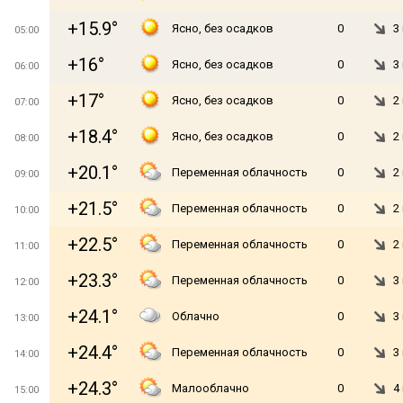
+15.9°
Ясно, без осадков
0
3
05:00
+16°
Ясно, без осадков
0
3
06:00
+17°
Ясно, без осадков
0
2
07:00
+18.4°
Ясно, без осадков
0
2
08:00
+20.1°
Переменная облачность
0
2
09:00
+21.5°
Переменная облачность
0
2
10:00
+22.5°
Переменная облачность
0
2
11:00
+23.3°
Переменная облачность
0
3
12:00
+24.1°
Облачно
0
3
13:00
+24.4°
Переменная облачность
0
3
14:00
+24.3°
Малооблачно
0
4
15:00