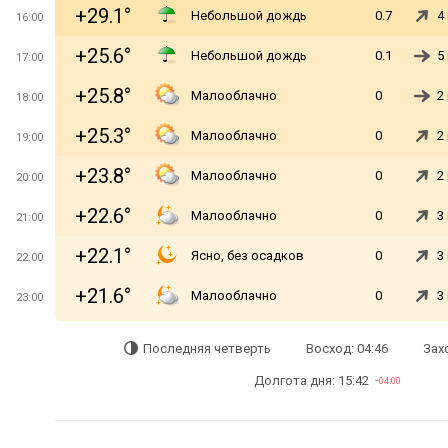
+29.1°
Небольшой дождь
0.7
4
16:00
+25.6°
Небольшой дождь
0.1
5
17:00
+25.8°
Малооблачно
0
2
18:00
+25.3°
Малооблачно
0
2
19:00
+23.8°
Малооблачно
0
2
20:00
+22.6°
Малооблачно
0
3
21:00
+22.1°
Ясно, без осадков
0
3
22:00
+21.6°
Малооблачно
0
3
23:00
Последняя четверть
Восход: 04:46
Захо
Долгота дня: 15:42
−04:00