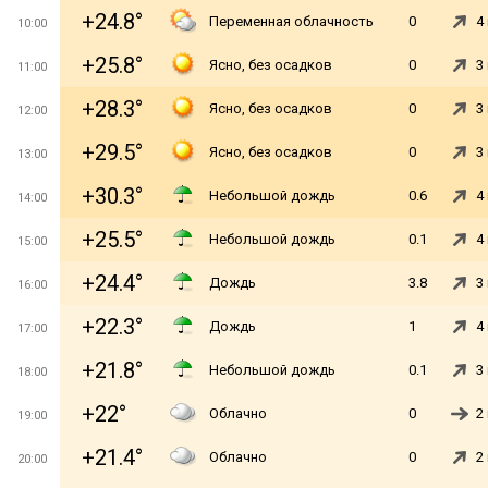
+24.8°
Переменная облачность
0
4
10:00
+25.8°
Ясно, без осадков
0
3
11:00
+28.3°
Ясно, без осадков
0
3
12:00
+29.5°
Ясно, без осадков
0
3
13:00
+30.3°
Небольшой дождь
0.6
4
14:00
+25.5°
Небольшой дождь
0.1
4
15:00
+24.4°
Дождь
3.8
3
16:00
+22.3°
Дождь
1
4
17:00
+21.8°
Небольшой дождь
0.1
3
18:00
+22°
Облачно
0
2
19:00
+21.4°
Облачно
0
2
20:00