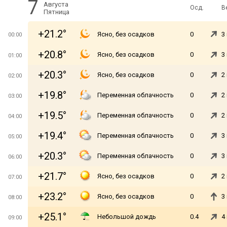
7
Августа
Осд.
В
Пятница
+21.2°
Ясно, без осадков
0
3
00:00
+20.8°
Ясно, без осадков
0
3
01:00
+20.3°
Ясно, без осадков
0
2
02:00
+19.8°
Переменная облачность
0
2
03:00
+19.5°
Переменная облачность
0
2
04:00
+19.4°
Переменная облачность
0
3
05:00
+20.3°
Переменная облачность
0
3
06:00
+21.7°
Ясно, без осадков
0
2
07:00
+23.2°
Ясно, без осадков
0
3
08:00
+25.1°
Небольшой дождь
0.4
4
09:00