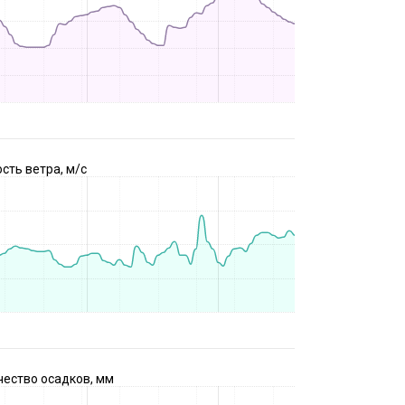
сть ветра, м/с
чество осадков, мм