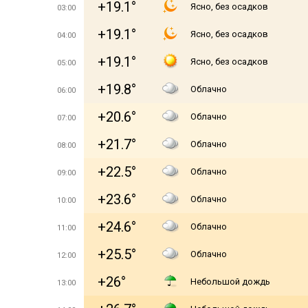
+19.1°
Ясно, без осадков
03:00
+19.1°
Ясно, без осадков
04:00
+19.1°
Ясно, без осадков
05:00
+19.8°
Облачно
06:00
+20.6°
Облачно
07:00
+21.7°
Облачно
08:00
+22.5°
Облачно
09:00
+23.6°
Облачно
10:00
+24.6°
Облачно
11:00
+25.5°
Облачно
12:00
+26°
Небольшой дождь
13:00