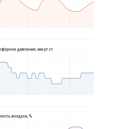
ферное давление, мм рт.ст.
ость воздуха, %