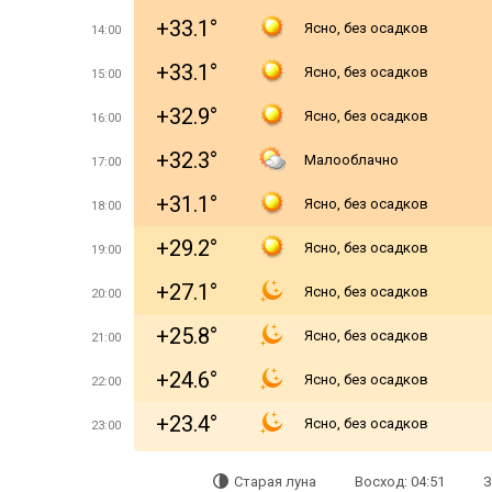
+33.1°
Ясно, без осадков
14:00
+33.1°
Ясно, без осадков
15:00
+32.9°
Ясно, без осадков
16:00
+32.3°
Малооблачно
17:00
+31.1°
Ясно, без осадков
18:00
+29.2°
Ясно, без осадков
19:00
+27.1°
Ясно, без осадков
20:00
+25.8°
Ясно, без осадков
21:00
+24.6°
Ясно, без осадков
22:00
+23.4°
Ясно, без осадков
23:00
Старая луна
Восход: 04:51
З