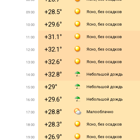
+28.5°
Ясно, без осадков
09:00
+29.6°
Ясно, без осадков
10:00
+31.1°
Ясно, без осадков
11:00
+32.1°
Ясно, без осадков
12:00
+32.6°
Ясно, без осадков
13:00
+32.8°
Небольшой дождь
14:00
+29°
Небольшой дождь
15:00
+29.6°
Небольшой дождь
16:00
+28.8°
Малооблачно
17:00
+28.3°
Ясно, без осадков
18:00
+26.9°
Ясно, без осадков
19:00