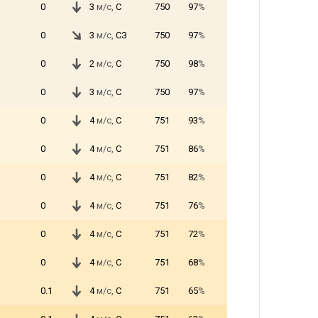
0
3
м/с,
С
750
97
%
0
3
м/с,
СЗ
750
97
%
0
2
м/с,
С
750
98
%
0
3
м/с,
С
750
97
%
0
4
м/с,
С
751
93
%
0
4
м/с,
С
751
86
%
0
4
м/с,
С
751
82
%
0
4
м/с,
С
751
76
%
0
4
м/с,
С
751
72
%
0
4
м/с,
С
751
68
%
0.1
4
м/с,
С
751
65
%