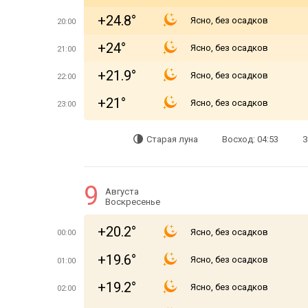
+24.8°
Ясно, без осадков
20:00
+24°
Ясно, без осадков
21:00
+21.9°
Ясно, без осадков
22:00
+21°
Ясно, без осадков
23:00
Старая луна
Восход: 04:53
З
9
Августа
Воскресенье
+20.2°
Ясно, без осадков
00:00
+19.6°
Ясно, без осадков
01:00
+19.2°
Ясно, без осадков
02:00