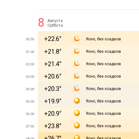
8
Августа
Суббота
+22.6°
Ясно, без осадков
00:00
+21.8°
Ясно, без осадков
01:00
+21.4°
Ясно, без осадков
02:00
+20.6°
Ясно, без осадков
03:00
+20.3°
Ясно, без осадков
04:00
+19.9°
Ясно, без осадков
05:00
+20.9°
Ясно, без осадков
06:00
+23.8°
Ясно, без осадков
07:00
+26.7°
Ясно, без осадков
08:00