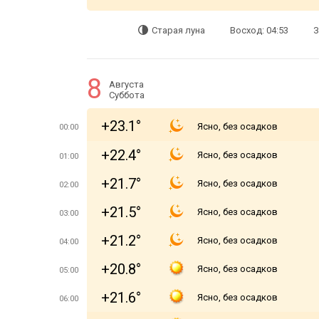
Старая луна
Восход: 04:53
З
8
Августа
Суббота
+23.1°
Ясно, без осадков
00:00
+22.4°
Ясно, без осадков
01:00
+21.7°
Ясно, без осадков
02:00
+21.5°
Ясно, без осадков
03:00
+21.2°
Ясно, без осадков
04:00
+20.8°
Ясно, без осадков
05:00
+21.6°
Ясно, без осадков
06:00