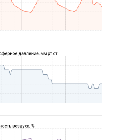
ферное давление, мм рт.ст.
ость воздуха, %