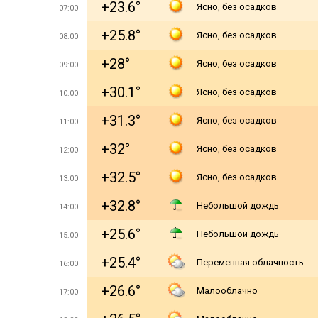
+23.6°
Ясно, без осадков
07:00
+25.8°
Ясно, без осадков
08:00
+28°
Ясно, без осадков
09:00
+30.1°
Ясно, без осадков
10:00
+31.3°
Ясно, без осадков
11:00
+32°
Ясно, без осадков
12:00
+32.5°
Ясно, без осадков
13:00
+32.8°
Небольшой дождь
14:00
+25.6°
Небольшой дождь
15:00
+25.4°
Переменная облачность
16:00
+26.6°
Малооблачно
17:00