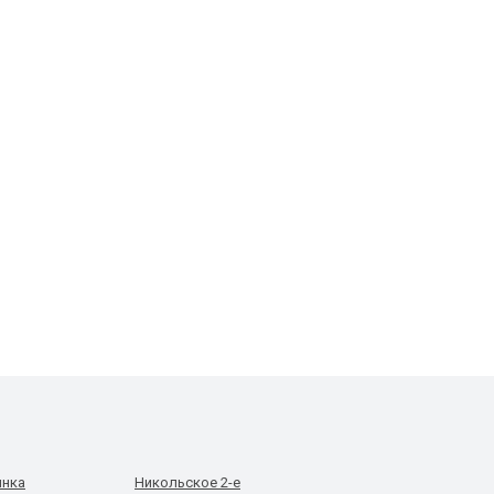
инка
Никольское 2-е