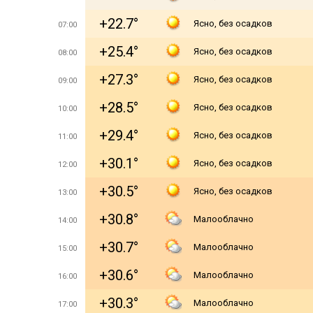
+22.7°
Ясно, без осадков
07:00
+25.4°
Ясно, без осадков
08:00
+27.3°
Ясно, без осадков
09:00
+28.5°
Ясно, без осадков
10:00
+29.4°
Ясно, без осадков
11:00
+30.1°
Ясно, без осадков
12:00
+30.5°
Ясно, без осадков
13:00
+30.8°
Малооблачно
14:00
+30.7°
Малооблачно
15:00
+30.6°
Малооблачно
16:00
+30.3°
Малооблачно
17:00