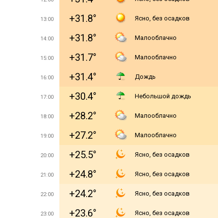
+31.8°
Ясно, без осадков
13:00
+31.8°
Малооблачно
14:00
+31.7°
Малооблачно
15:00
+31.4°
Дождь
16:00
+30.4°
Небольшой дождь
17:00
+28.2°
Малооблачно
18:00
+27.2°
Малооблачно
19:00
+25.5°
Ясно, без осадков
20:00
+24.8°
Ясно, без осадков
21:00
+24.2°
Ясно, без осадков
22:00
+23.6°
Ясно, без осадков
23:00