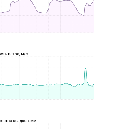
сть ветра, м/с
чество осадков, мм