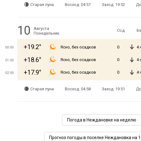
Старая луна
Восход: 04:57
Заход: 19:52
До
10
Августа
Осд.
Ве
Понедельник
+19.2°
Ясно, без осадков
0
4
00:00
+18.6°
Ясно, без осадков
0
4
01:00
+17.9°
Ясно, без осадков
0
4
02:00
Старая луна
Восход: 04:58
Заход: 19:51
До
Погода в Неждановке на неделю
Прогноз погоды в поселке Неждановка на 1