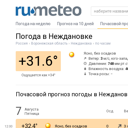
Погода на неделю
Прогноз на 10 дней
Почасовой пр
Погода в Неждановке
Россия
Воронежская область
Неждановка
по часам
Ясно, без осадков
+31.6°
Ветер:
3
м/с, юго-зап
Давление:
748
мм рт.с
Влажность воздуха:
4
Точка росы: −
Ощущается как +34°
Почасовой прогноз погоды в Нежданов
7
Августа
Осд.
Ве
Пятница
+32.4°
Ясно, без осадков
0
3
12:00