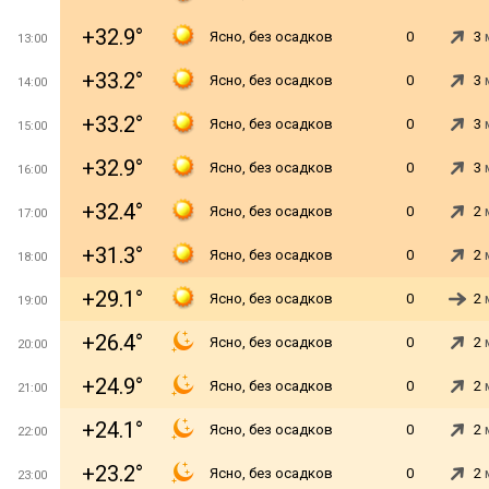
+32.9°
Ясно, без осадков
0
3
13:00
+33.2°
Ясно, без осадков
0
3
14:00
+33.2°
Ясно, без осадков
0
3
15:00
+32.9°
Ясно, без осадков
0
3
16:00
+32.4°
Ясно, без осадков
0
2
17:00
+31.3°
Ясно, без осадков
0
2
18:00
+29.1°
Ясно, без осадков
0
2
19:00
+26.4°
Ясно, без осадков
0
2
20:00
+24.9°
Ясно, без осадков
0
2
21:00
+24.1°
Ясно, без осадков
0
2
22:00
+23.2°
Ясно, без осадков
0
2
23:00