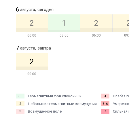
6
августа,
сегодня
2
1
2
00:00
03:00
06:00
09
7
августа,
завтра
2
00:00
Геомагнитный фон спокойный
Слабая г
0−1
4
Небольшие геомагнитные возмущения
Умеренна
2
5−6
Возмущенное поле
Сильная 
3
7