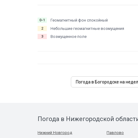
Геомагнитный фон спокойный
0−1
Небольшие геомагнитные возмущения
2
Возмущенное поле
3
Погода в Богородске на неде
Погода в Нижегородской област
Нижний Новгород
Павлово