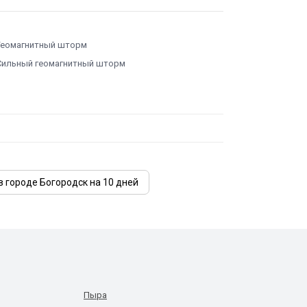
Геомагнитный шторм
Сильный геомагнитный шторм
в городе Богородск на 10 дней
Пыра