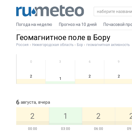
Погода на неделю
Прогноз на 10 дней
Почасовой пр
Геомагнитное поле в Бору
Россия
Нижегородская область
Бор
геомагнитная активность
0
3
6
9
2
2
2
1
6
августа,
вчера
2
1
2
00:00
03:00
06:00
09