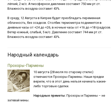
лёгкий, 2 м/с. Атмосферное давление составит 750 мм рт.ст.
Влажность воздуха составит 43%.
В среду, 12 Августа в Кипрее будет преобладать переменная
облачность, без осадков. Столбик термометра поднимется в
дневные часы от +24 до +26, в ночные часы от +16 до +18 градусов.
Ветер южный, слабый, 5 м/с. Давление составит 744 мм рт.ст.
Влажность воздуха составит 43%.
Народный календарь
Прохоры-Пармены
10 августа (28 июля по старому стилю)
отмечаются Прохоры-Пармены. Наши предки
верили, что в этот день нельзя начинать какие-
либо торговые сделки.
Народные приметы:
Прохоры и Пармены – не
затевай мены.