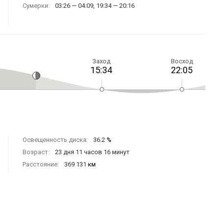
Сумерки:
03:26 — 04:09, 19:34 — 20:16
Заход
Восход
15:34
22:05
Освещенность диска:
36.2
%
Возраст:
23 дня 11 часов 16 минут
Расстояние:
369 131
км