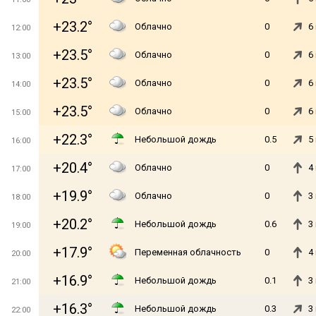
+23.2°
Облачно
0
6
12:00
+23.5°
Облачно
0
6
13:00
+23.5°
Облачно
0
6
14:00
+23.5°
Облачно
0
6
15:00
+22.3°
Небольшой дождь
0.5
5
16:00
+20.4°
Облачно
0
4
17:00
+19.9°
Облачно
0
3
18:00
+20.2°
Небольшой дождь
0.6
3
19:00
+17.9°
Переменная облачность
0
4
20:00
+16.9°
Небольшой дождь
0.1
3
21:00
+16.3°
Небольшой дождь
0.3
3
22:00