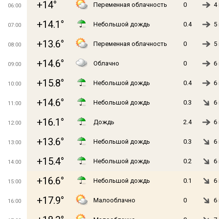
+14°
Переменная облачность
0
4
06:00
+14.1°
Небольшой дождь
0.4
5
07:00
+13.6°
Переменная облачность
0
5
08:00
+14.6°
Облачно
0
6
09:00
+15.8°
Небольшой дождь
0.4
6
10:00
+14.6°
Небольшой дождь
0.3
6
11:00
+16.1°
Дождь
2.4
6
12:00
+13.6°
Небольшой дождь
0.3
6
13:00
+15.4°
Небольшой дождь
0.2
6
14:00
+16.6°
Небольшой дождь
0.1
6
15:00
+17.9°
Малооблачно
0
6
16:00