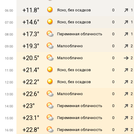
+11.8°
Ясно, без осадков
0
1
06:00
+14.6°
Ясно, без осадков
0
1
07:00
+17.3°
Переменная облачность
0
1
08:00
+19.3°
Малооблачно
0
2
09:00
+20.5°
Малооблачно
0
2
10:00
+21.4°
Ясно, без осадков
0
2
11:00
+22.2°
Ясно, без осадков
0
2
12:00
+22.6°
Малооблачно
0
2
13:00
+23°
Переменная облачность
0
2
14:00
+23.1°
Переменная облачность
0
2
15:00
+22.8°
Переменная облачность
0
2
16:00