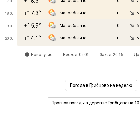
+18.3°
Малооблачно
0
7
17:00
+17.3°
Малооблачно
0
6
18:00
+15.9°
Малооблачно
0
6
19:00
+14.1°
Малооблачно
0
5
20:00
Новолуние
Восход: 05:01
Заход: 20:16
Дол
Погода в Грибцово на неделю
Прогноз погоды в деревне Грибцово на 10