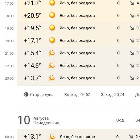
+21.3°
Ясно, без осадков
0
4
17:00
+20.5°
Ясно, без осадков
0
4
18:00
+19.5°
Ясно, без осадков
0
3
19:00
+17.1°
Ясно, без осадков
0
2
20:00
+15.4°
Ясно, без осадков
0
3
21:00
+14.6°
Ясно, без осадков
0
2
22:00
+13.7°
Ясно, без осадков
0
2
23:00
Старая луна
Восход: 04:52
Заход: 20:24
До
10
Августа
Осд.
Ве
Понедельник
+13.1°
Ясно, без осадков
0
2
00:00