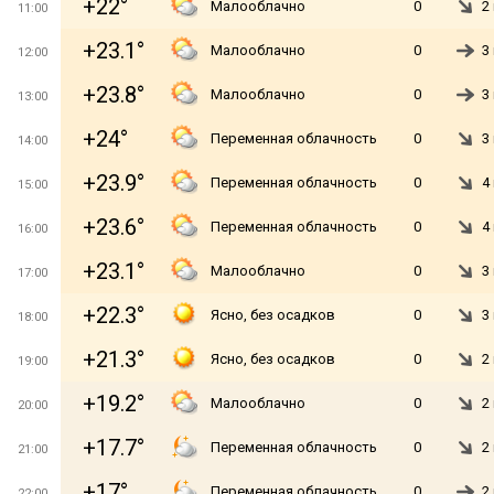
+22°
Малооблачно
0
2
11:00
+23.1°
Малооблачно
0
3
12:00
+23.8°
Малооблачно
0
3
13:00
+24°
Переменная облачность
0
3
14:00
+23.9°
Переменная облачность
0
4
15:00
+23.6°
Переменная облачность
0
4
16:00
+23.1°
Малооблачно
0
3
17:00
+22.3°
Ясно, без осадков
0
3
18:00
+21.3°
Ясно, без осадков
0
2
19:00
+19.2°
Малооблачно
0
2
20:00
+17.7°
Переменная облачность
0
2
21:00
+17°
Переменная облачность
0
2
22:00