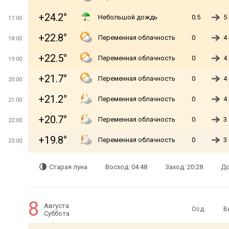
+24.2°
Небольшой дождь
0.5
5
17:00
+22.8°
Переменная облачность
0
4
18:00
+22.5°
Переменная облачность
0
4
19:00
+21.7°
Переменная облачность
0
4
20:00
+21.2°
Переменная облачность
0
4
21:00
+20.7°
Переменная облачность
0
3
22:00
+19.8°
Переменная облачность
0
3
23:00
Старая луна
Восход: 04:48
Заход: 20:28
До
8
Августа
Осд.
В
Суббота