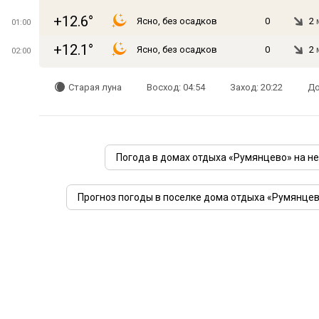
+12.6°
Ясно, без осадков
0
2
01:00
+12.1°
Ясно, без осадков
0
2
02:00
Старая луна
Восход: 04:54
Заход: 20:22
До
Погода в домах отдыха «Румянцево» на н
Прогноз погоды в поселке дома отдыха «Румянцев