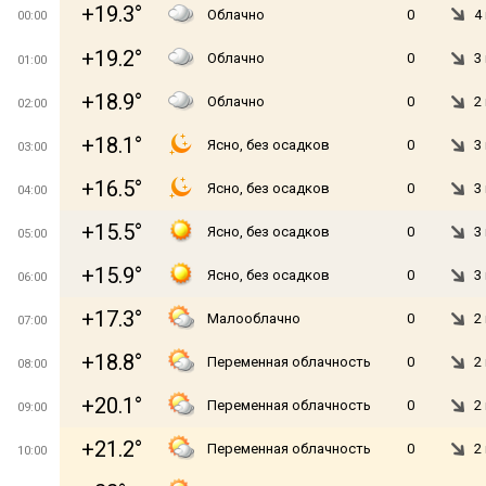
+19.3°
Облачно
0
4
00:00
+19.2°
Облачно
0
3
01:00
+18.9°
Облачно
0
2
02:00
+18.1°
Ясно, без осадков
0
3
03:00
+16.5°
Ясно, без осадков
0
3
04:00
+15.5°
Ясно, без осадков
0
3
05:00
+15.9°
Ясно, без осадков
0
3
06:00
+17.3°
Малооблачно
0
2
07:00
+18.8°
Переменная облачность
0
2
08:00
+20.1°
Переменная облачность
0
2
09:00
+21.2°
Переменная облачность
0
2
10:00