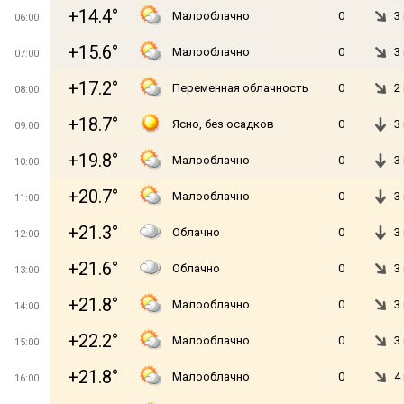
+14.4°
Малооблачно
0
3
06:00
+15.6°
Малооблачно
0
3
07:00
+17.2°
Переменная облачность
0
2
08:00
+18.7°
Ясно, без осадков
0
3
09:00
+19.8°
Малооблачно
0
3
10:00
+20.7°
Малооблачно
0
3
11:00
+21.3°
Облачно
0
3
12:00
+21.6°
Облачно
0
3
13:00
+21.8°
Малооблачно
0
3
14:00
+22.2°
Малооблачно
0
3
15:00
+21.8°
Малооблачно
0
4
16:00