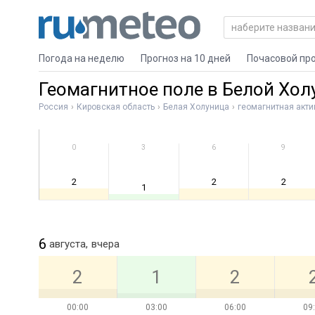
Погода на неделю
Прогноз на 10 дней
Почасовой пр
Геомагнитное поле в Белой Хол
Россия
Кировская область
Белая Холуница
геомагнитная акти
0
3
6
9
2
2
2
1
6
августа,
вчера
2
1
2
00:00
03:00
06:00
09