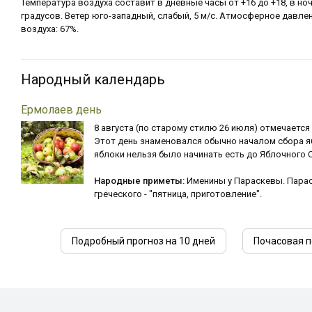
Температура воздуха составит в дневные часы от +16 до +18, в ноч
градусов. Ветер юго-западный, слабый, 5 м/с. Атмосферное давлен
воздуха: 67%.
Народный календарь
Ермолаев день
8 августа (по старому стилю 26 июля) отмечается
Этот день знаменовался обычно началом сбора я
яблоки нельзя было начинать есть до Яблочного С
Народные приметы:
Именины у Параскевы. Парас
греческого - "пятница, приготовление".
Подробный прогноз на 10 дней
Почасовая п