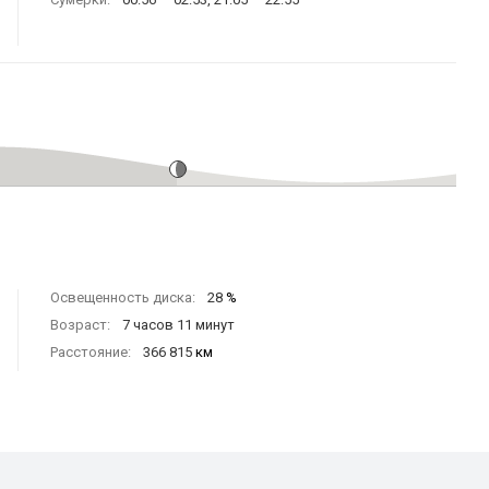
Освещенность диска:
28
%
Возраст:
7 часов 11 минут
Расстояние:
366 815
км