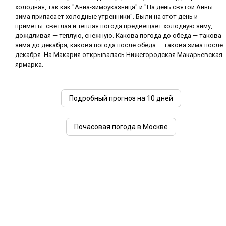
холодная, так как "Анна-зимоуказница" и "На день святой Анны
зима припасает холодные утренники". Были на этот день и
приметы: светлая и теплая погода предвещает холодную зиму,
дождливая — теплую, снежную. Какова погода до обеда — такова
зима до декабря; какова погода после обеда — такова зима после
декабря. На Макария открывалась Нижегородская Макарьевская
ярмарка.
Подробный прогноз на 10 дней
Почасовая погода в Москве