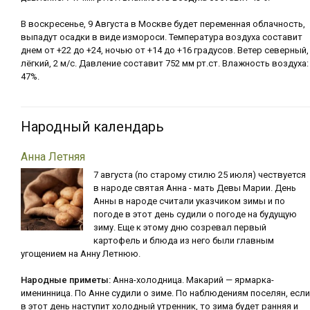
В воскресенье, 9 Августа в Москве будет переменная облачность,
выпадут осадки в виде измороси. Температура воздуха составит
днем от +22 до +24, ночью от +14 до +16 градусов. Ветер северный,
лёгкий, 2 м/с. Давление составит 752 мм рт.ст. Влажность воздуха:
47%.
Народный календарь
Анна Летняя
7 августа (по старому стилю 25 июля) чествуется
в народе святая Анна - мать Девы Марии. День
Анны в народе считали указчиком зимы и по
погоде в этот день судили о погоде на будущую
зиму. Еще к этому дню созревал первый
картофель и блюда из него были главным
угощением на Анну Летнюю.
Народные приметы:
Анна-холодница. Макарий — ярмарка-
именинница. По Анне судили о зиме. По наблюдениям поселян, если
в этот день наступит холодный утренник, то зима будет ранняя и