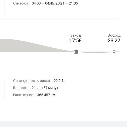
Сумерки:
04:00 — 04:46, 20:21 — 21:06
Заход
Восход
17:58
23:22
Освещенность диска:
22.2
%
Возраст:
21 час 57 минут
Расстояние:
365 457
км