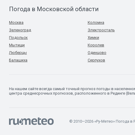
Погода в Московской области
Москва
Коломна
Зеленоград
Электросталь
Подольск
Химки
Мытищи
Королев
Люберцы
Одинцово
Балашиха
Серпухов
На нашем сайте всегда самый точный прогноз погоды в населенн
центра среднесрочных прогнозов, расположенного в Рединге (Вел
© 2010—2026 «Ру-Метео» Погода в 