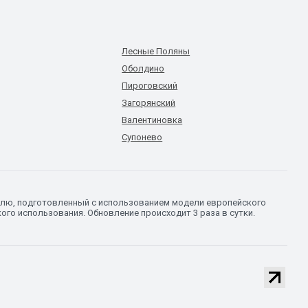
Лесные Поляны
Оболдино
Пироговский
Загорянский
Валентиновка
Супонево
делю, подготовленный с использованием модели европейского
го использования. Обновление происходит 3 раза в сутки.