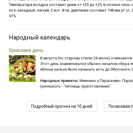
Температура воздуха составит днем от +23 до +25, в ночные часы о
юго-западный, лёгкий, 2 м/с. Атм. давление составит 748 мм рт.ст
41%.
Народный календарь
Ермолаев день
8 августа (по старому стилю 26 июля) отмечается
Этот день знаменовался обычно началом сбора я
яблоки нельзя было начинать есть до Яблочного С
Народные приметы:
Именины у Параскевы. Парас
греческого - "пятница, приготовление".
Подробный прогноз на 10 дней
Почасовая 