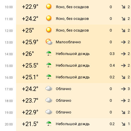
+22.9°
Ясно, без осадков
0
2
10:00
+24.2°
Ясно, без осадков
0
2
11:00
+25°
Ясно, без осадков
0
2
12:00
+25.9°
Малооблачно
0
2
13:00
+26°
Небольшой дождь
0.3
2
14:00
+25.5°
Небольшой дождь
0.4
2
15:00
+25.1°
Небольшой дождь
0.2
2
16:00
+24.2°
Облачно
0
3
17:00
+23.7°
Облачно
0
2
18:00
+22.9°
Облачно
0
2
19:00
+21.5°
Небольшой дождь
0.2
1
20:00