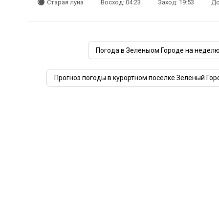
Старая луна
Восход: 04:23
Заход: 19:53
До
Погода в Зеленыом Городе на недел
Прогноз погоды в курортном поселке Зелёный Гор