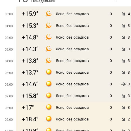
Понедельник
+15.9°
Ясно, без осадков
0
4
00:00
+15.3°
Ясно, без осадков
0
3
01:00
+14.8°
Ясно, без осадков
0
3
02:00
+14.3°
Ясно, без осадков
0
3
03:00
+13.8°
Ясно, без осадков
0
3
04:00
+13.7°
Ясно, без осадков
0
3
05:00
+14.6°
Ясно, без осадков
0
3
06:00
+15.8°
Ясно, без осадков
0
3
07:00
+17°
Ясно, без осадков
0
3
08:00
+18.4°
Ясно, без осадков
0
2
09:00
Ясно, без осадков
0
3