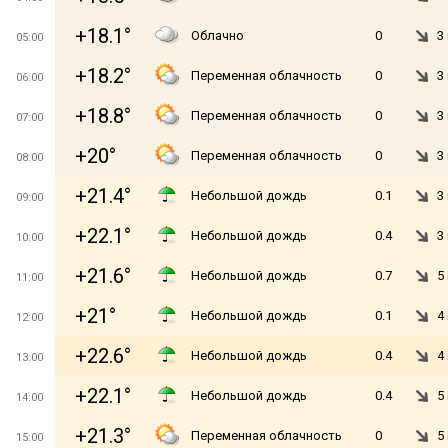
+18.1°
Облачно
0
3
05:00
+18.2°
Переменная облачность
0
3
06:00
+18.8°
Переменная облачность
0
3
07:00
+20°
Переменная облачность
0
3
08:00
+21.4°
Небольшой дождь
0.1
3
09:00
+22.1°
Небольшой дождь
0.4
3
10:00
+21.6°
Небольшой дождь
0.7
5
11:00
+21°
Небольшой дождь
0.1
4
12:00
+22.6°
Небольшой дождь
0.4
4
13:00
+22.1°
Небольшой дождь
0.4
5
14:00
+21.3°
Переменная облачность
0
5
15:00