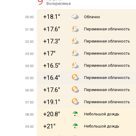
9
Воскресенье
+18.1°
Облачно
00:00
+17.6°
Переменная облачность
01:00
+17.3°
Переменная облачность
02:00
+17°
Переменная облачность
03:00
+16.5°
Переменная облачность
04:00
+16.4°
Переменная облачность
05:00
+17.6°
Переменная облачность
06:00
+19.1°
Переменная облачность
07:00
+20.8°
Небольшой дождь
08:00
+21°
Небольшой дождь
09:00