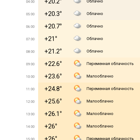
+20.2°
Облачно
04:00
+20.3°
Облачно
05:00
+20.7°
Облачно
06:00
+21°
Облачно
07:00
+21.2°
Облачно
08:00
+22.6°
Переменная облачность
09:00
+23.6°
Малооблачно
10:00
+24.8°
Переменная облачность
11:00
+25.6°
Малооблачно
12:00
+26.1°
Малооблачно
13:00
+26°
Малооблачно
14:00
+26°
Переменная облачность
15:00