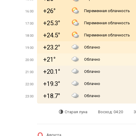
+26°
Переменная облачность
16:00
+25.3°
Переменная облачность
17:00
+24.5°
Переменная облачность
18:00
+23.2°
Облачно
19:00
+21°
Облачно
20:00
+20.1°
Облачно
21:00
+19.3°
Облачно
22:00
+18.7°
Облачно
23:00
Старая луна
Восход: 04:20
З
Августа