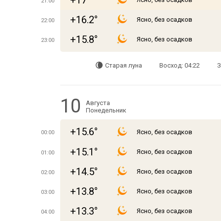
+17°
21:00
+16.2°
Ясно, без осадков
22:00
+15.8°
Ясно, без осадков
23:00
Старая луна
Восход: 04:22
З
10
Августа
Понедельник
+15.6°
Ясно, без осадков
00:00
+15.1°
Ясно, без осадков
01:00
+14.5°
Ясно, без осадков
02:00
+13.8°
Ясно, без осадков
03:00
+13.3°
Ясно, без осадков
04:00