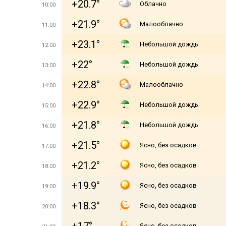
+20.7°
Облачно
10:00
+21.9°
Малооблачно
11:00
+23.1°
Небольшой дождь
12:00
+22°
Небольшой дождь
13:00
+22.8°
Малооблачно
14:00
+22.9°
Небольшой дождь
15:00
+21.8°
Небольшой дождь
16:00
+21.5°
Ясно, без осадков
17:00
+21.2°
Ясно, без осадков
18:00
+19.9°
Ясно, без осадков
19:00
+18.3°
Ясно, без осадков
20:00
Ясно, без осадков