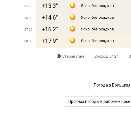
+13.3°
Ясно, без осадков
05:00
+14.6°
Ясно, без осадков
06:00
+16.2°
Ясно, без осадков
07:00
+17.9°
Ясно, без осадков
08:00
Старая луна
Восход: 04:24
З
Погода в Большом
Прогноз погоды в рабочем посе