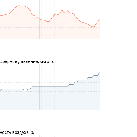
ферное давление, мм рт.ст.
ость воздуха, %