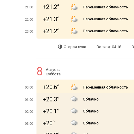
+21.2°
Переменная облачность
21:00
+21.3°
Переменная облачность
22:00
+21.2°
Переменная облачность
23:00
Старая луна
Восход: 04:18
З
8
Августа
Суббота
+20.6°
Переменная облачность
00:00
+20.3°
Облачно
01:00
+20.1°
Облачно
02:00
+20°
Облачно
03:00