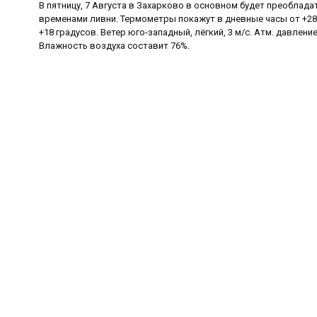
В пятницу, 7 Августа в Захарково в основном будет преоблада
временами ливни. Термометры покажут в дневные часы от +28 
+18 градусов. Ветер юго-западный, лёгкий, 3 м/с. Атм. давление
Влажность воздуха составит 76%.