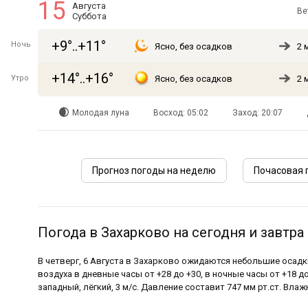
15
Августа
Ве
Суббота
+9°..+11°
Ночь
Ясно, без осадков
2 
+14°..+16°
Утро
Ясно, без осадков
2 
Молодая луна
Восход: 05:02
Заход: 20:07
Прогноз погоды на неделю
Почасовая 
Погода в Захарково на сегодня и завтра
В четверг, 6 Августа в Захарково ожидаются небольшие осадк
воздуха в дневные часы от +28 до +30, в ночные часы от +18 до
западный, лёгкий, 3 м/с. Давление составит 747 мм рт.ст. Вла