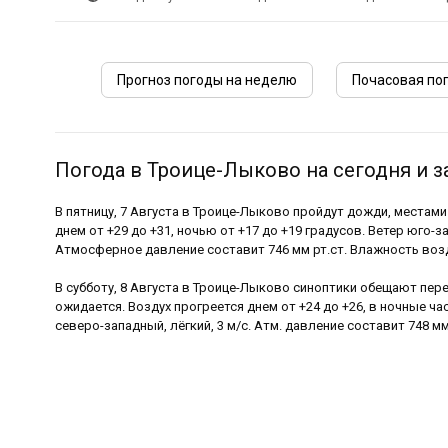
Прогноз погоды на неделю
Почасовая по
Погода в Троице-Лыково на сегодня и з
В пятницу, 7 Августа в Троице-Лыково пройдут дожди, местам
днем от +29 до +31, ночью от +17 до +19 градусов. Ветер юго-за
Атмосферное давление составит 746 мм рт.ст. Влажность возд
В субботу, 8 Августа в Троице-Лыково синоптики обещают пер
ожидается. Воздух прогреется днем от +24 до +26, в ночные час
северо-западный, лёгкий, 3 м/с. Атм. давление составит 748 мм