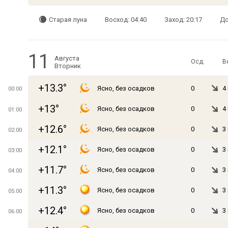
Старая луна
Восход: 04:40
Заход: 20:17
До
11
Августа
Осд.
В
Вторник
+13.3°
Ясно, без осадков
0
4
00:00
+13°
Ясно, без осадков
0
4
01:00
+12.6°
Ясно, без осадков
0
3
02:00
+12.1°
Ясно, без осадков
0
3
03:00
+11.7°
Ясно, без осадков
0
3
04:00
+11.3°
Ясно, без осадков
0
3
05:00
+12.4°
Ясно, без осадков
0
3
06:00