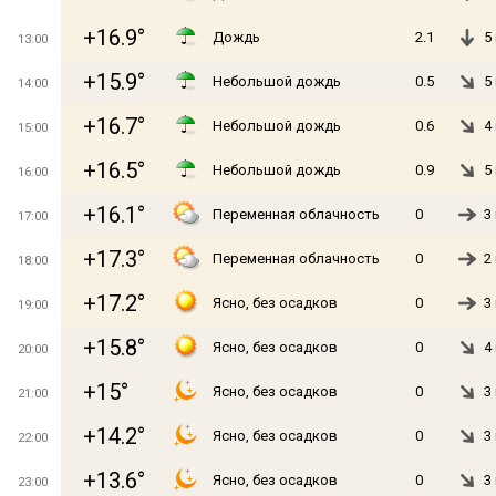
+16.9°
Дождь
2.1
5
13:00
+15.9°
Небольшой дождь
0.5
5
14:00
+16.7°
Небольшой дождь
0.6
4
15:00
+16.5°
Небольшой дождь
0.9
5
16:00
+16.1°
Переменная облачность
0
3
17:00
+17.3°
Переменная облачность
0
2
18:00
+17.2°
Ясно, без осадков
0
3
19:00
+15.8°
Ясно, без осадков
0
4
20:00
+15°
Ясно, без осадков
0
3
21:00
+14.2°
Ясно, без осадков
0
3
22:00
+13.6°
Ясно, без осадков
0
3
23:00