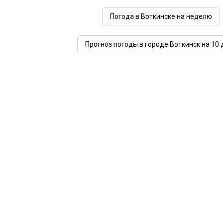
Погода в Воткинске на неделю
Прогноз погоды в городе Воткинск на 10 