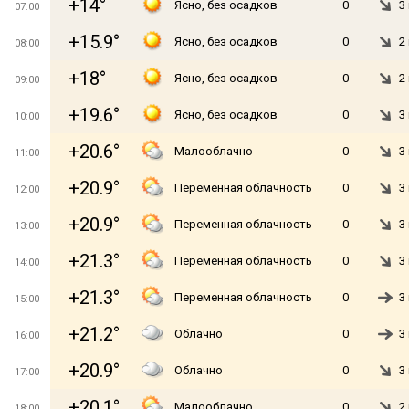
+14°
Ясно, без осадков
0
3
07:00
+15.9°
Ясно, без осадков
0
2
08:00
+18°
Ясно, без осадков
0
2
09:00
+19.6°
Ясно, без осадков
0
3
10:00
+20.6°
Малооблачно
0
3
11:00
+20.9°
Переменная облачность
0
3
12:00
+20.9°
Переменная облачность
0
3
13:00
+21.3°
Переменная облачность
0
3
14:00
+21.3°
Переменная облачность
0
3
15:00
+21.2°
Облачно
0
3
16:00
+20.9°
Облачно
0
3
17:00
+20.1°
Малооблачно
0
2
18:00