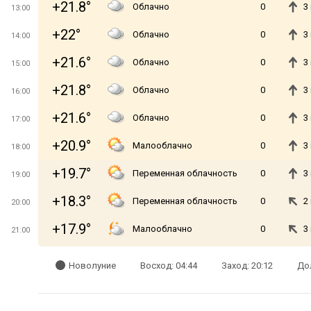
+21.8°
Облачно
0
3
13:00
+22°
Облачно
0
3
14:00
+21.6°
Облачно
0
3
15:00
+21.8°
Облачно
0
3
16:00
+21.6°
Облачно
0
3
17:00
+20.9°
Малооблачно
0
3
18:00
+19.7°
Переменная облачность
0
3
19:00
+18.3°
Переменная облачность
0
2
20:00
+17.9°
Малооблачно
0
3
21:00
Новолуние
Восход: 04:44
Заход: 20:12
Дол