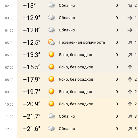
+13°
Облачно
0
2
02:00
+12.9°
Облачно
0
1
03:00
+12.8°
Облачно
0
1
04:00
+12.5°
Переменная облачность
0
1
05:00
+13.3°
Ясно, без осадков
0
1
06:00
+15.5°
Ясно, без осадков
0
1
07:00
+17.9°
Ясно, без осадков
0
2
08:00
+19.7°
Ясно, без осадков
0
2
09:00
+20.9°
Ясно, без осадков
0
2
10:00
+21.7°
Облачно
0
3
11:00
+21.6°
Облачно
0
3
12:00